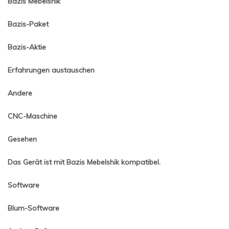
Bazis Mebelshik
Bazis-Paket
Bazis-Aktie
Erfahrungen austauschen
Andere
CNC-Maschine
Gesehen
Das Gerät ist mit Bazis Mebelshik kompatibel.
Software
Blum-Software