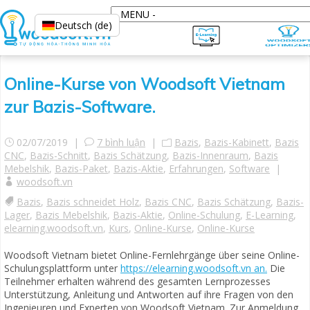
Deutsch (de)
Online-Kurse von Woodsoft Vietnam
zur Bazis-Software.
02/07/2019 |
7 bình luận
|
Bazis
,
Bazis-Kabinett
,
Bazis
CNC
,
Bazis-Schnitt
,
Bazis Schätzung
,
Bazis-Innenraum
,
Bazis
Mebelshik
,
Bazis-Paket
,
Bazis-Aktie
,
Erfahrungen
,
Software
|
woodsoft.vn
Bazis
,
Bazis schneidet Holz
,
Bazis CNC
,
Bazis Schätzung
,
Bazis-
Lager
,
Bazis Mebelshik
,
Bazis-Aktie
,
Online-Schulung
,
E-Learning
,
elearning.woodsoft.vn
,
Kurs
,
Online-Kurse
,
Online-Kurse
Woodsoft Vietnam bietet Online-Fernlehrgänge über seine Online-
Schulungsplattform unter
https://elearning.woodsoft.vn an.
Die
Teilnehmer erhalten während des gesamten Lernprozesses
Unterstützung, Anleitung und Antworten auf ihre Fragen von den
Ingenieuren und Experten von Woodsoft Vietnam. Zur Anmeldung