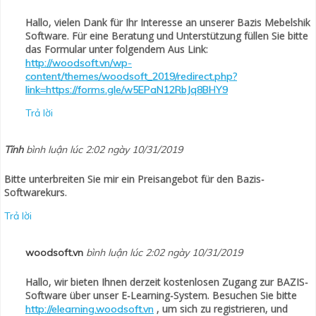
Hallo, vielen Dank für Ihr Interesse an unserer Bazis Mebelshik
Software. Für eine Beratung und Unterstützung füllen Sie bitte
das Formular unter folgendem Aus Link:
http://woodsoft.vn/wp-
content/themes/woodsoft_2019/redirect.php?
link=https://forms.gle/w5EPaN12RbJq8BHY9
Trả lời
Tĩnh
bình luận lúc 2:02 ngày 10/31/2019
Bitte unterbreiten Sie mir ein Preisangebot für den Bazis-
Softwarekurs.
Trả lời
woodsoft.vn
bình luận lúc 2:02 ngày 10/31/2019
Hallo, wir bieten Ihnen derzeit kostenlosen Zugang zur BAZIS-
Software über unser E-Learning-System. Besuchen Sie bitte
, um sich zu registrieren, und
http://elearning.woodsoft.vn