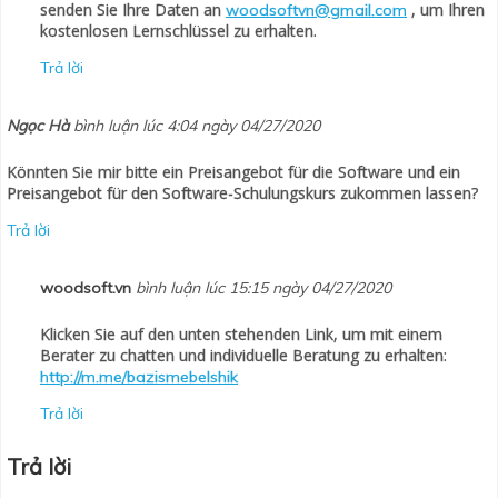
senden Sie Ihre Daten an
, um Ihren
woodsoftvn@gmail.com
kostenlosen Lernschlüssel zu erhalten.
Trả lời
Ngọc Hà
bình luận lúc 4:04 ngày 04/27/2020
Könnten Sie mir bitte ein Preisangebot für die Software und ein
Preisangebot für den Software-Schulungskurs zukommen lassen?
Trả lời
woodsoft.vn
bình luận lúc 15:15 ngày 04/27/2020
Klicken Sie auf den unten stehenden Link, um mit einem
Berater zu chatten und individuelle Beratung zu erhalten:
http://m.me/bazismebelshik
Trả lời
Trả lời