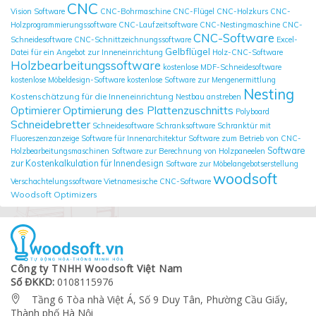
CNC
Vision Software
CNC-Bohrmaschine
CNC-Flügel
CNC-Holzkurs
CNC-
Holzprogrammierungssoftware
CNC-Laufzeitsoftware
CNC-Nestingmaschine
CNC-
CNC-Software
Schneidesoftware
CNC-Schnittzeichnungssoftware
Excel-
Gelbflügel
Datei für ein Angebot zur Inneneinrichtung
Holz-CNC-Software
Holzbearbeitungssoftware
kostenlose MDF-Schneidesoftware
kostenlose Möbeldesign-Software
kostenlose Software zur Mengenermittlung
Nesting
Kostenschätzung für die Inneneinrichtung
Nestbau anstreben
Optimierung des Plattenzuschnitts
Optimierer
Polyboard
Schneidebretter
Schneidesoftware
Schranksoftware
Schranktür mit
Fluoreszenzanzeige
Software für Innenarchitektur
Software zum Betrieb von CNC-
Software
Holzbearbeitungsmaschinen
Software zur Berechnung von Holzpaneelen
zur Kostenkalkulation für Innendesign
Software zur Möbelangebotserstellung
woodsoft
Verschachtelungssoftware
Vietnamesische CNC-Software
Woodsoft Optimizers
Công ty TNHH Woodsoft Việt Nam
Số ĐKKD:
0108115976
Tầng 6 Tòa nhà Việt Á, Số 9 Duy Tân, Phường Cầu Giấy,

Thành phố Hà Nội