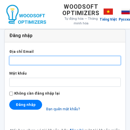
WOODSOFT
OPTIMIZERS
Tự động hóa — Thông
Tiếng Việt
Русск
minh hóa
Đăng nhập
Địa chỉ Email
Mật khẩu
Không cần đăng nhập lại
Đăng nhập
Bạn quên mật khẩu?