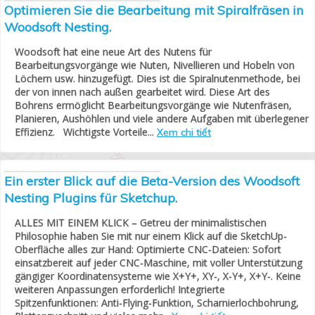
Optimieren Sie die Bearbeitung mit Spiralfräsen in
Woodsoft Nesting.
Woodsoft hat eine neue Art des Nutens für
Bearbeitungsvorgänge wie Nuten, Nivellieren und Hobeln von
Löchern usw. hinzugefügt. Dies ist die Spiralnutenmethode, bei
der von innen nach außen gearbeitet wird. Diese Art des
Bohrens ermöglicht Bearbeitungsvorgänge wie Nutenfräsen,
Planieren, Aushöhlen und viele andere Aufgaben mit überlegener
Effizienz. Wichtigste Vorteile...
Xem chi tiết
Ein erster Blick auf die Beta-Version des Woodsoft
Nesting Plugins für Sketchup.
ALLES MIT EINEM KLICK – Getreu der minimalistischen
Philosophie haben Sie mit nur einem Klick auf die SketchUp-
Oberfläche alles zur Hand: Optimierte CNC-Dateien: Sofort
einsatzbereit auf jeder CNC-Maschine, mit voller Unterstützung
gängiger Koordinatensysteme wie X+Y+, XY-, X-Y+, X+Y-. Keine
weiteren Anpassungen erforderlich! Integrierte
Spitzenfunktionen: Anti-Flying-Funktion, Scharnierlochbohrung,