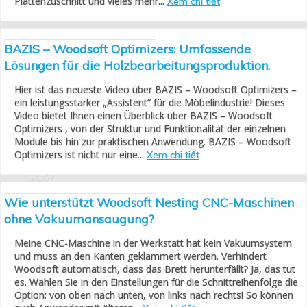
Plattenzuschnitt und vieles mehr...
Xem chi tiết
BAZIS – Woodsoft Optimizers: Umfassende
Lösungen für die Holzbearbeitungsproduktion.
Hier ist das neueste Video über BAZIS – Woodsoft Optimizers –
ein leistungsstarker „Assistent“ für die Möbelindustrie! Dieses
Video bietet Ihnen einen Überblick über BAZIS – Woodsoft
Optimizers , von der Struktur und Funktionalität der einzelnen
Module bis hin zur praktischen Anwendung. BAZIS – Woodsoft
Optimizers ist nicht nur eine...
Xem chi tiết
Wie unterstützt Woodsoft Nesting CNC-Maschinen
ohne Vakuumansaugung?
Meine CNC-Maschine in der Werkstatt hat kein Vakuumsystem
und muss an den Kanten geklammert werden. Verhindert
Woodsoft automatisch, dass das Brett herunterfällt? Ja, das tut
es. Wählen Sie in den Einstellungen für die Schnittreihenfolge die
Option: von oben nach unten, von links nach rechts! So können