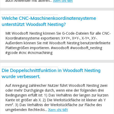
auch Anwender mit älteren...
Xem chi tiết
Welche CNC-Maschinenkoordinatensysteme
unterstützt Woodsoft Nesting?
Mit Woodsoft Nesting können Sie G-Code-Dateien für alle CNC-
Koordinatensysteme exportieren: X+Y+, X+Y-, X-Y+, XY-.
Außerdem können Sie mit Woodsoft Nesting benutzerdefinierte
Plattengrößen importieren. #woodsoft #woodsoft_nesting
#gcode #cnc #cncmachining
Die Doppelschnittfunktion in Woodsoft Nesting
wurde verbessert.
Auf Anregung zahlreicher Nutzer führt Woodsoft Nesting zwei
oder mehr Durchgänge durch, wenn eine der folgenden drei
Bedingungen erfüllt ist: 1) Das Verhältnis der langen zur kurzen
Kante ist größer als X. 2) Die Werkstückfläche ist kleiner als Y
mm². 3) Das Verhältnis der Werkstückfläche zur Fläche des
umgebenden Rechtecks...
Xem chi tiết