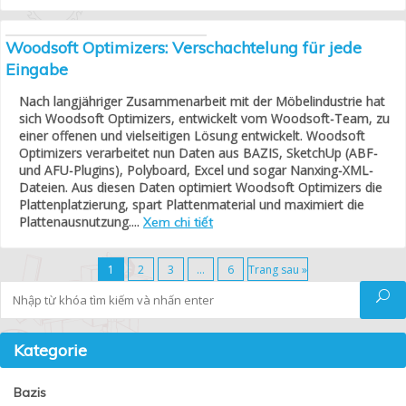
Woodsoft Optimizers: Verschachtelung für jede
Eingabe
Nach langjähriger Zusammenarbeit mit der Möbelindustrie hat
sich Woodsoft Optimizers, entwickelt vom Woodsoft-Team, zu
einer offenen und vielseitigen Lösung entwickelt. Woodsoft
Optimizers verarbeitet nun Daten aus BAZIS, SketchUp (ABF-
und AFU-Plugins), Polyboard, Excel und sogar Nanxing-XML-
Dateien. Aus diesen Daten optimiert Woodsoft Optimizers die
Plattenplatzierung, spart Plattenmaterial und maximiert die
Plattenausnutzung....
Xem chi tiết
1
2
3
…
6
Trang sau »
Tìm kiếm
Kategorie
Bazis