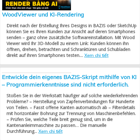
WoodViewer und KI-Rendering
Direkt nach der Erstellung Ihres Designs in BAZIS oder SketchUp
können Sie es Ihren Kunden zur Ansicht auf deren Smartphones
senden – ganz ohne zusätzliche Softwareinstallation. Mit Wood
Viewer wird Ihr 3D-Modell zu einem Link: Kunden können ihn
öffnen, drehen, betrachten und Schranktüren und Schubladen
direkt auf ihren Smartphones testen....
Xem chi tiết
Entwickle dein eigenes BAZIS-Skript mithilfe von KI
– Programmierkenntnisse sind nicht erforderlich.
Stoßen Sie in der Werkstatt häufiger auf solche wiederkehrenden
Probleme? – Herstellung von Zapfenverbindungen für Hunderte
von Teilen. – Fasst offene Kanten automatisch ab – Filterdetails
mit horizontaler Bohrung zur Trennung von Maschinenbefehlen.
– Prüfen Sie, welche Teile breit genug sind, um in die
Kantenanleimmaschine zu passen… Die manuelle
Durchführung...
Xem chi tiết