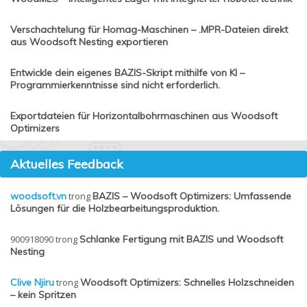
Verschachtelung für Homag-Maschinen – .MPR-Dateien direkt
aus Woodsoft Nesting exportieren
Entwickle dein eigenes BAZIS-Skript mithilfe von KI –
Programmierkenntnisse sind nicht erforderlich.
Exportdateien für Horizontalbohrmaschinen aus Woodsoft
Optimizers
Aktuelles Feedback
woodsoft.vn
trong
BAZIS – Woodsoft Optimizers: Umfassende
Lösungen für die Holzbearbeitungsproduktion.
900918090
trong
Schlanke Fertigung mit BAZIS und Woodsoft
Nesting
Clive Njiru
trong
Woodsoft Optimizers: Schnelles Holzschneiden
– kein Spritzen