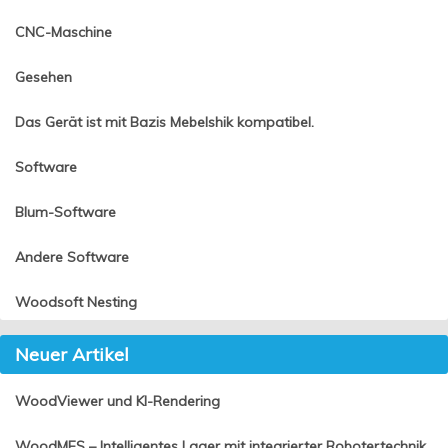
CNC-Maschine
Gesehen
Das Gerät ist mit Bazis Mebelshik kompatibel.
Software
Blum-Software
Andere Software
Woodsoft Nesting
Neuer Artikel
WoodViewer und KI-Rendering
WoodMES – Intelligentes Lager mit integrierter Robotertechnik