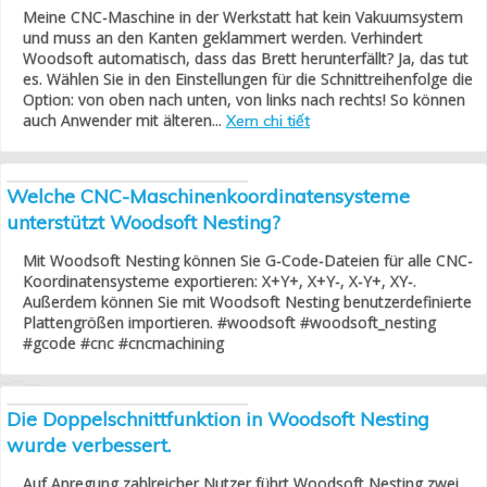
Meine CNC-Maschine in der Werkstatt hat kein Vakuumsystem
und muss an den Kanten geklammert werden. Verhindert
Woodsoft automatisch, dass das Brett herunterfällt? Ja, das tut
es. Wählen Sie in den Einstellungen für die Schnittreihenfolge die
Option: von oben nach unten, von links nach rechts! So können
auch Anwender mit älteren...
Xem chi tiết
Welche CNC-Maschinenkoordinatensysteme
unterstützt Woodsoft Nesting?
Mit Woodsoft Nesting können Sie G-Code-Dateien für alle CNC-
Koordinatensysteme exportieren: X+Y+, X+Y-, X-Y+, XY-.
Außerdem können Sie mit Woodsoft Nesting benutzerdefinierte
Plattengrößen importieren. #woodsoft #woodsoft_nesting
#gcode #cnc #cncmachining
Die Doppelschnittfunktion in Woodsoft Nesting
wurde verbessert.
Auf Anregung zahlreicher Nutzer führt Woodsoft Nesting zwei