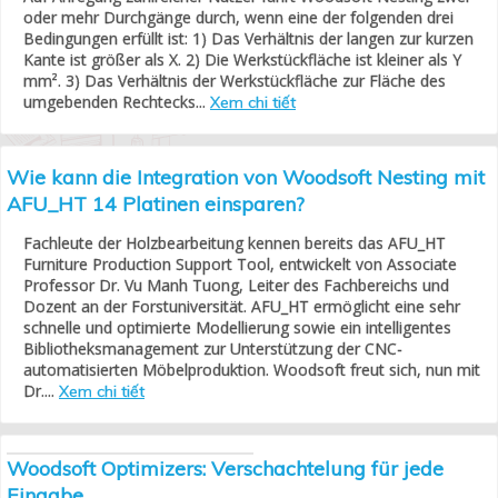
oder mehr Durchgänge durch, wenn eine der folgenden drei
Bedingungen erfüllt ist: 1) Das Verhältnis der langen zur kurzen
Kante ist größer als X. 2) Die Werkstückfläche ist kleiner als Y
mm². 3) Das Verhältnis der Werkstückfläche zur Fläche des
umgebenden Rechtecks...
Xem chi tiết
Wie kann die Integration von Woodsoft Nesting mit
AFU_HT 14 Platinen einsparen?
Fachleute der Holzbearbeitung kennen bereits das AFU_HT
Furniture Production Support Tool, entwickelt von Associate
Professor Dr. Vu Manh Tuong, Leiter des Fachbereichs und
Dozent an der Forstuniversität. AFU_HT ermöglicht eine sehr
schnelle und optimierte Modellierung sowie ein intelligentes
Bibliotheksmanagement zur Unterstützung der CNC-
automatisierten Möbelproduktion. Woodsoft freut sich, nun mit
Dr....
Xem chi tiết
Woodsoft Optimizers: Verschachtelung für jede
Eingabe