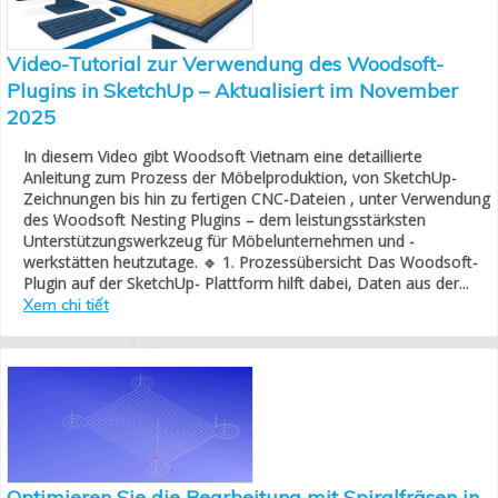
Video-Tutorial zur Verwendung des Woodsoft-
Plugins in SketchUp – Aktualisiert im November
2025
In diesem Video gibt Woodsoft Vietnam eine detaillierte
Anleitung zum Prozess der Möbelproduktion, von SketchUp-
Zeichnungen bis hin zu fertigen CNC-Dateien , unter Verwendung
des Woodsoft Nesting Plugins – dem leistungsstärksten
Unterstützungswerkzeug für Möbelunternehmen und -
werkstätten heutzutage. 🔹 1. Prozessübersicht Das Woodsoft-
Plugin auf der SketchUp- Plattform hilft dabei, Daten aus der...
Xem chi tiết
Optimieren Sie die Bearbeitung mit Spiralfräsen in