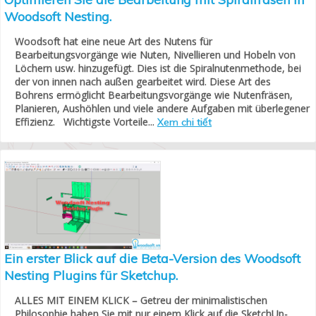
Woodsoft Nesting.
Woodsoft hat eine neue Art des Nutens für
Bearbeitungsvorgänge wie Nuten, Nivellieren und Hobeln von
Löchern usw. hinzugefügt. Dies ist die Spiralnutenmethode, bei
der von innen nach außen gearbeitet wird. Diese Art des
Bohrens ermöglicht Bearbeitungsvorgänge wie Nutenfräsen,
Planieren, Aushöhlen und viele andere Aufgaben mit überlegener
Effizienz. Wichtigste Vorteile...
Xem chi tiết
Ein erster Blick auf die Beta-Version des Woodsoft
Nesting Plugins für Sketchup.
ALLES MIT EINEM KLICK – Getreu der minimalistischen
Philosophie haben Sie mit nur einem Klick auf die SketchUp-