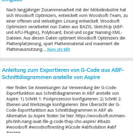
Nach langjähriger Zusammenarbeit mit der Möbelindustrie hat
sich Woodsoft Optimizers, entwickelt vom Woodsoft-Team, zu
einer offenen und vielseitigen Lösung entwickelt. Woodsoft
Optimizers verarbeitet nun Daten aus BAZIS, SketchUp (ABF-
und AFU-Plugins), Polyboard, Excel und sogar Nanxing-XML-
Dateien. Aus diesen Daten optimiert Woodsoft Optimizers die
Plattenplatzierung, spart Plattenmaterial und maximiert die
Plattenausnutzung....
Xem chi tiết
Anleitung zum Exportieren von G-Code aus ABF-
Schnittdiagrammen anstelle von Aspire
Hier finden Sie Anweisungen zur Verwendung der G-Code-
Exportfunktion aus Schnittdiagrammen in ABF anstelle von
Aspire: 1) Schritt 1: Postprozessor konfigurieren: 2) Schritt 2:
Ebenen und Werkzeuge konfigurieren: Eine Übersicht der G-
Code-Exportfunktion aus Schnittdiagrammen in ABF als
Alternative zu Aspire finden Sie hier: https://woodsoft.vn/mien-
phi-tinh-nang-xuat-file-g-code-thay-cho-aspire/ #Bazis
#woodsoft #woodsoftnesting #Gcode #abfsolution #abf
#aspire