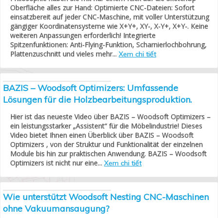
Oberfläche alles zur Hand: Optimierte CNC-Dateien: Sofort
einsatzbereit auf jeder CNC-Maschine, mit voller Unterstützung
gängiger Koordinatensysteme wie X+Y+, XY-, X-Y+, X+Y-. Keine
weiteren Anpassungen erforderlich! Integrierte
Spitzenfunktionen: Anti-Flying-Funktion, Scharnierlochbohrung,
Plattenzuschnitt und vieles mehr...
Xem chi tiết
BAZIS – Woodsoft Optimizers: Umfassende
Lösungen für die Holzbearbeitungsproduktion.
Hier ist das neueste Video über BAZIS – Woodsoft Optimizers –
ein leistungsstarker „Assistent“ für die Möbelindustrie! Dieses
Video bietet Ihnen einen Überblick über BAZIS – Woodsoft
Optimizers , von der Struktur und Funktionalität der einzelnen
Module bis hin zur praktischen Anwendung. BAZIS – Woodsoft
Optimizers ist nicht nur eine...
Xem chi tiết
Wie unterstützt Woodsoft Nesting CNC-Maschinen
ohne Vakuumansaugung?