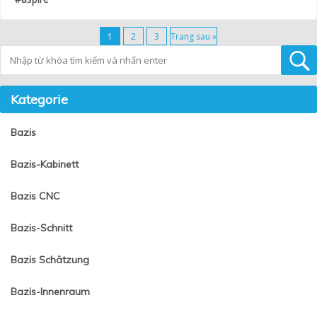
1
2
3
Trang sau »
Tìm kiếm
Kategorie
Bazis
Bazis-Kabinett
Bazis CNC
Bazis-Schnitt
Bazis Schätzung
Bazis-Innenraum