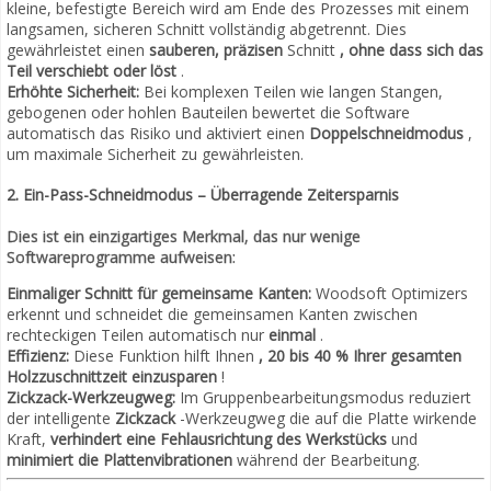
kleine, befestigte Bereich wird am Ende des Prozesses mit einem
langsamen, sicheren Schnitt vollständig abgetrennt. Dies
gewährleistet einen
sauberen, präzisen
Schnitt
, ohne dass sich das
Teil verschiebt oder löst
.
Erhöhte Sicherheit:
Bei komplexen Teilen wie langen Stangen,
gebogenen oder hohlen Bauteilen bewertet die Software
automatisch das Risiko und aktiviert einen
Doppelschneidmodus
,
um maximale Sicherheit zu gewährleisten.
2. Ein-Pass-Schneidmodus – Überragende Zeitersparnis
Dies ist ein einzigartiges Merkmal, das nur wenige
Softwareprogramme aufweisen:
Einmaliger Schnitt für gemeinsame Kanten:
Woodsoft Optimizers
erkennt und schneidet die gemeinsamen Kanten zwischen
rechteckigen Teilen automatisch nur
einmal
.
Effizienz:
Diese Funktion hilft Ihnen
, 20 bis 40 % Ihrer gesamten
Holzzuschnittzeit einzusparen
!
Zickzack-Werkzeugweg:
Im Gruppenbearbeitungsmodus reduziert
der intelligente
Zickzack
-Werkzeugweg die auf die Platte wirkende
Kraft,
verhindert eine Fehlausrichtung des Werkstücks
und
minimiert die Plattenvibrationen
während der Bearbeitung.