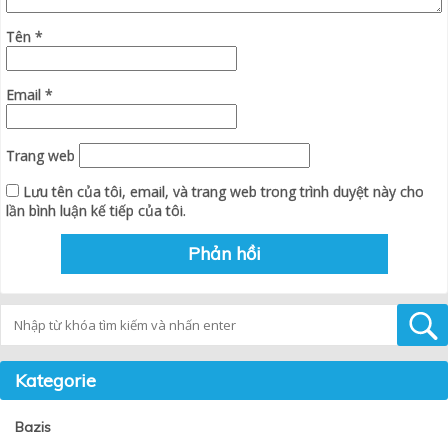
Tên
*
Email
*
Trang web
Lưu tên của tôi, email, và trang web trong trình duyệt này cho
lần bình luận kế tiếp của tôi.
Tìm kiếm
Kategorie
Bazis