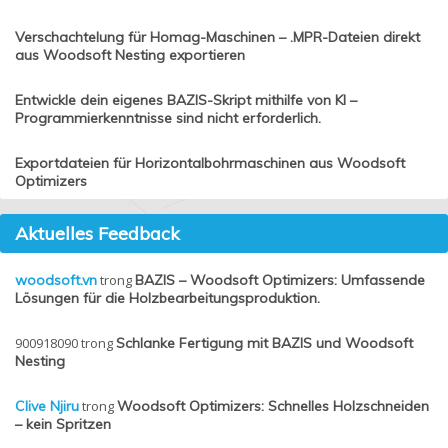
Verschachtelung für Homag-Maschinen – .MPR-Dateien direkt
aus Woodsoft Nesting exportieren
Entwickle dein eigenes BAZIS-Skript mithilfe von KI –
Programmierkenntnisse sind nicht erforderlich.
Exportdateien für Horizontalbohrmaschinen aus Woodsoft
Optimizers
Aktuelles Feedback
woodsoft.vn
trong
BAZIS – Woodsoft Optimizers: Umfassende
Lösungen für die Holzbearbeitungsproduktion.
900918090
trong
Schlanke Fertigung mit BAZIS und Woodsoft
Nesting
Clive Njiru
trong
Woodsoft Optimizers: Schnelles Holzschneiden
– kein Spritzen