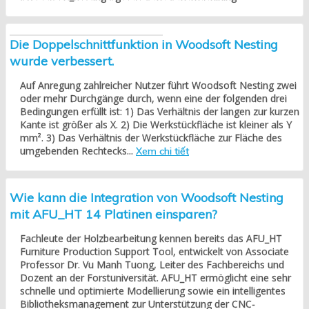
Die Doppelschnittfunktion in Woodsoft Nesting
wurde verbessert.
Auf Anregung zahlreicher Nutzer führt Woodsoft Nesting zwei
oder mehr Durchgänge durch, wenn eine der folgenden drei
Bedingungen erfüllt ist: 1) Das Verhältnis der langen zur kurzen
Kante ist größer als X. 2) Die Werkstückfläche ist kleiner als Y
mm². 3) Das Verhältnis der Werkstückfläche zur Fläche des
umgebenden Rechtecks...
Xem chi tiết
Wie kann die Integration von Woodsoft Nesting
mit AFU_HT 14 Platinen einsparen?
Fachleute der Holzbearbeitung kennen bereits das AFU_HT
Furniture Production Support Tool, entwickelt von Associate
Professor Dr. Vu Manh Tuong, Leiter des Fachbereichs und
Dozent an der Forstuniversität. AFU_HT ermöglicht eine sehr
schnelle und optimierte Modellierung sowie ein intelligentes
Bibliotheksmanagement zur Unterstützung der CNC-