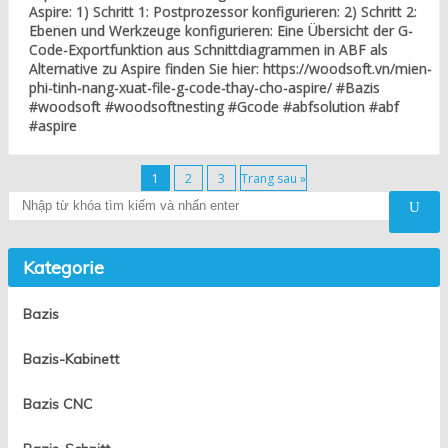
Aspire: 1) Schritt 1: Postprozessor konfigurieren: 2) Schritt 2:
Ebenen und Werkzeuge konfigurieren: Eine Übersicht der G-
Code-Exportfunktion aus Schnittdiagrammen in ABF als
Alternative zu Aspire finden Sie hier: https://woodsoft.vn/mien-
phi-tinh-nang-xuat-file-g-code-thay-cho-aspire/ #Bazis
#woodsoft #woodsoftnesting #Gcode #abfsolution #abf
#aspire
1
2
3
Trang sau »
Tìm kiếm
Kategorie
Bazis
Bazis-Kabinett
Bazis CNC