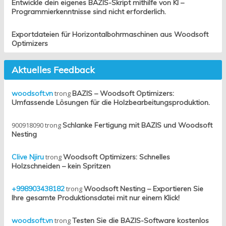
Entwickle dein eigenes BAZIS-Skript mithilfe von KI –
Programmierkenntnisse sind nicht erforderlich.
Exportdateien für Horizontalbohrmaschinen aus Woodsoft
Optimizers
Aktuelles Feedback
woodsoft.vn
trong
BAZIS – Woodsoft Optimizers:
Umfassende Lösungen für die Holzbearbeitungsproduktion.
900918090
trong
Schlanke Fertigung mit BAZIS und Woodsoft
Nesting
Clive Njiru
trong
Woodsoft Optimizers: Schnelles
Holzschneiden – kein Spritzen
+998903438182
trong
Woodsoft Nesting – Exportieren Sie
Ihre gesamte Produktionsdatei mit nur einem Klick!
woodsoft.vn
trong
Testen Sie die BAZIS-Software kostenlos