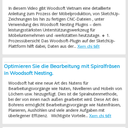
In diesem Video gibt Woodsoft Vietnam eine detaillierte
Anleitung zum Prozess der Möbelproduktion, von SketchUp-
Zeichnungen bis hin zu fertigen CNC-Dateien , unter
Verwendung des Woodsoft Nesting Plugins – dem
leistungsstärksten Unterstützungswerkzeug für
Möbelunternehmen und -werkstätten heutzutage. 🔹 1.
Prozessübersicht Das Woodsoft-Plugin auf der SketchUp-
Plattform hilft dabei, Daten aus der...
Xem chi tiết
Optimieren Sie die Bearbeitung mit Spiralfräsen
in Woodsoft Nesting.
Woodsoft hat eine neue Art des Nutens für
Bearbeitungsvorgänge wie Nuten, Nivellieren und Hobeln von
Löchern usw. hinzugefügt. Dies ist die Spiralnutenmethode,
bei der von innen nach außen gearbeitet wird. Diese Art des
Bohrens ermöglicht Bearbeitungsvorgänge wie Nutenfräsen,
Planieren, Aushöhlen und viele andere Aufgaben mit
überlegener Effizienz. Wichtigste Vorteile...
Xem chi tiết