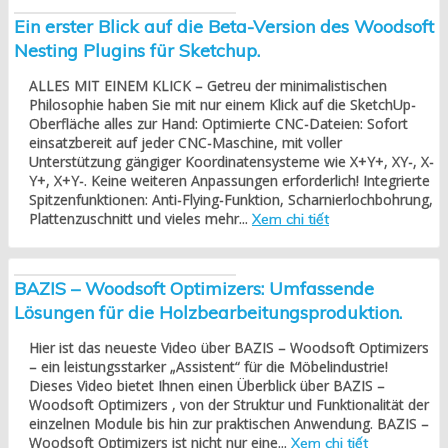
Ein erster Blick auf die Beta-Version des Woodsoft
Nesting Plugins für Sketchup.
ALLES MIT EINEM KLICK – Getreu der minimalistischen
Philosophie haben Sie mit nur einem Klick auf die SketchUp-
Oberfläche alles zur Hand: Optimierte CNC-Dateien: Sofort
einsatzbereit auf jeder CNC-Maschine, mit voller
Unterstützung gängiger Koordinatensysteme wie X+Y+, XY-, X-
Y+, X+Y-. Keine weiteren Anpassungen erforderlich! Integrierte
Spitzenfunktionen: Anti-Flying-Funktion, Scharnierlochbohrung,
Plattenzuschnitt und vieles mehr...
Xem chi tiết
BAZIS – Woodsoft Optimizers: Umfassende
Lösungen für die Holzbearbeitungsproduktion.
Hier ist das neueste Video über BAZIS – Woodsoft Optimizers
– ein leistungsstarker „Assistent“ für die Möbelindustrie!
Dieses Video bietet Ihnen einen Überblick über BAZIS –
Woodsoft Optimizers , von der Struktur und Funktionalität der
einzelnen Module bis hin zur praktischen Anwendung. BAZIS –
Woodsoft Optimizers ist nicht nur eine...
Xem chi tiết