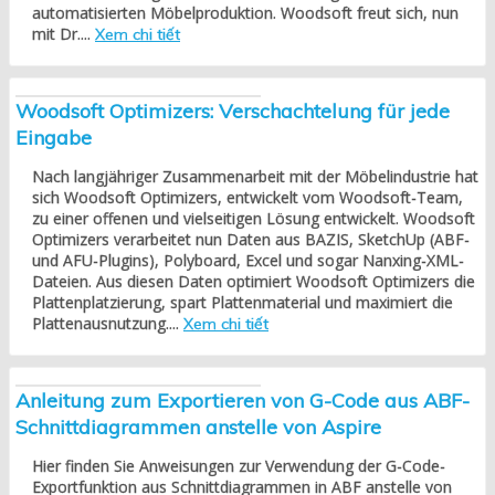
automatisierten Möbelproduktion. Woodsoft freut sich, nun
mit Dr....
Xem chi tiết
Woodsoft Optimizers: Verschachtelung für jede
Eingabe
Nach langjähriger Zusammenarbeit mit der Möbelindustrie hat
sich Woodsoft Optimizers, entwickelt vom Woodsoft-Team,
zu einer offenen und vielseitigen Lösung entwickelt. Woodsoft
Optimizers verarbeitet nun Daten aus BAZIS, SketchUp (ABF-
und AFU-Plugins), Polyboard, Excel und sogar Nanxing-XML-
Dateien. Aus diesen Daten optimiert Woodsoft Optimizers die
Plattenplatzierung, spart Plattenmaterial und maximiert die
Plattenausnutzung....
Xem chi tiết
Anleitung zum Exportieren von G-Code aus ABF-
Schnittdiagrammen anstelle von Aspire
Hier finden Sie Anweisungen zur Verwendung der G-Code-
Exportfunktion aus Schnittdiagrammen in ABF anstelle von