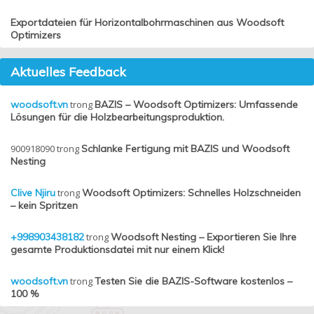
Exportdateien für Horizontalbohrmaschinen aus Woodsoft
Optimizers
Aktuelles Feedback
woodsoft.vn
trong
BAZIS – Woodsoft Optimizers: Umfassende
Lösungen für die Holzbearbeitungsproduktion.
900918090
trong
Schlanke Fertigung mit BAZIS und Woodsoft
Nesting
Clive Njiru
trong
Woodsoft Optimizers: Schnelles Holzschneiden
– kein Spritzen
+998903438182
trong
Woodsoft Nesting – Exportieren Sie Ihre
gesamte Produktionsdatei mit nur einem Klick!
woodsoft.vn
trong
Testen Sie die BAZIS-Software kostenlos –
100 %