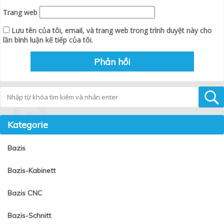
Trang web
Lưu tên của tôi, email, và trang web trong trình duyệt này cho
lần bình luận kế tiếp của tôi.
Tìm kiếm
Kategorie
Bazis
Bazis-Kabinett
Bazis CNC
Bazis-Schnitt