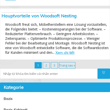
Hauptvorteile von Woodsoft Nesting
Woodsoft freut sich, Möbelherstellern eine Lösung vorzustellen,
die Folgendes bietet: – Kosteneinsparungen bei der Software. –
Reduzierter Plattenverbrauch. – Geringere Arbeitskosten. –
Zeitersparnis. – Optimierte Produktionsprozesse. – Weniger
Fehler bei der Bearbeitung und Montage. Woodsoft Nesting ist
eine von Woodsoft entwickelte Software, die die Softwarekosten
für Kunden minimiert und den...
Xem chi tiết
1
2
3
Trang sau »
Tìm kiếm
Kategorie
Bazis
Bazis-Kabinett