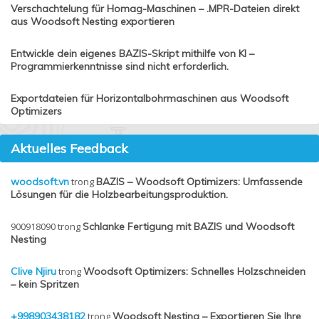
Verschachtelung für Homag-Maschinen – .MPR-Dateien direkt
aus Woodsoft Nesting exportieren
Entwickle dein eigenes BAZIS-Skript mithilfe von KI –
Programmierkenntnisse sind nicht erforderlich.
Exportdateien für Horizontalbohrmaschinen aus Woodsoft
Optimizers
Aktuelles Feedback
woodsoft.vn
trong
BAZIS – Woodsoft Optimizers: Umfassende
Lösungen für die Holzbearbeitungsproduktion.
900918090
trong
Schlanke Fertigung mit BAZIS und Woodsoft
Nesting
Clive Njiru
trong
Woodsoft Optimizers: Schnelles Holzschneiden
– kein Spritzen
+998903438182
trong
Woodsoft Nesting – Exportieren Sie Ihre