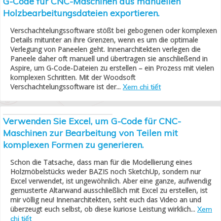
G-Code für CNC-Maschinen aus manuellen
Holzbearbeitungsdateien exportieren.
Verschachtelungssoftware stößt bei gebogenen oder komplexen
Details mitunter an ihre Grenzen, wenn es um die optimale
Verlegung von Paneelen geht. Innenarchitekten verlegen die
Paneele daher oft manuell und übertragen sie anschließend in
Aspire, um G-Code-Dateien zu erstellen – ein Prozess mit vielen
komplexen Schritten. Mit der Woodsoft
Verschachtelungssoftware ist der...
Xem chi tiết
Verwenden Sie Excel, um G-Code für CNC-
Maschinen zur Bearbeitung von Teilen mit
komplexen Formen zu generieren.
Schon die Tatsache, dass man für die Modellierung eines
Holzmöbelstücks weder BAZIS noch SketchUp, sondern nur
Excel verwendet, ist ungewöhnlich. Aber eine ganze, aufwendig
gemusterte Altarwand ausschließlich mit Excel zu erstellen, ist
mir völlig neu! Innenarchitekten, seht euch das Video an und
überzeugt euch selbst, ob diese kuriose Leistung wirklich...
Xem
chi tiết