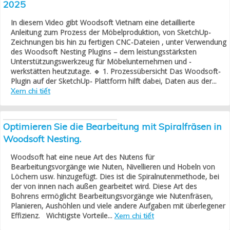
2025
In diesem Video gibt Woodsoft Vietnam eine detaillierte
Anleitung zum Prozess der Möbelproduktion, von SketchUp-
Zeichnungen bis hin zu fertigen CNC-Dateien , unter Verwendung
des Woodsoft Nesting Plugins – dem leistungsstärksten
Unterstützungswerkzeug für Möbelunternehmen und -
werkstätten heutzutage. 🔹 1. Prozessübersicht Das Woodsoft-
Plugin auf der SketchUp- Plattform hilft dabei, Daten aus der...
Xem chi tiết
Optimieren Sie die Bearbeitung mit Spiralfräsen in
Woodsoft Nesting.
Woodsoft hat eine neue Art des Nutens für
Bearbeitungsvorgänge wie Nuten, Nivellieren und Hobeln von
Löchern usw. hinzugefügt. Dies ist die Spiralnutenmethode, bei
der von innen nach außen gearbeitet wird. Diese Art des
Bohrens ermöglicht Bearbeitungsvorgänge wie Nutenfräsen,
Planieren, Aushöhlen und viele andere Aufgaben mit überlegener
Effizienz. Wichtigste Vorteile...
Xem chi tiết