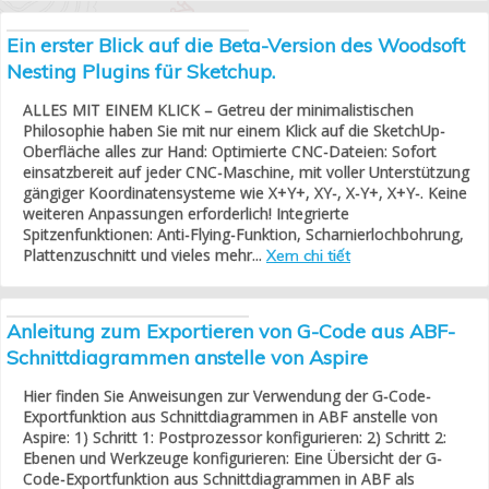
Ein erster Blick auf die Beta-Version des Woodsoft
Nesting Plugins für Sketchup.
ALLES MIT EINEM KLICK – Getreu der minimalistischen
Philosophie haben Sie mit nur einem Klick auf die SketchUp-
Oberfläche alles zur Hand: Optimierte CNC-Dateien: Sofort
einsatzbereit auf jeder CNC-Maschine, mit voller Unterstützung
gängiger Koordinatensysteme wie X+Y+, XY-, X-Y+, X+Y-. Keine
weiteren Anpassungen erforderlich! Integrierte
Spitzenfunktionen: Anti-Flying-Funktion, Scharnierlochbohrung,
Plattenzuschnitt und vieles mehr...
Xem chi tiết
Anleitung zum Exportieren von G-Code aus ABF-
Schnittdiagrammen anstelle von Aspire
Hier finden Sie Anweisungen zur Verwendung der G-Code-
Exportfunktion aus Schnittdiagrammen in ABF anstelle von
Aspire: 1) Schritt 1: Postprozessor konfigurieren: 2) Schritt 2:
Ebenen und Werkzeuge konfigurieren: Eine Übersicht der G-
Code-Exportfunktion aus Schnittdiagrammen in ABF als