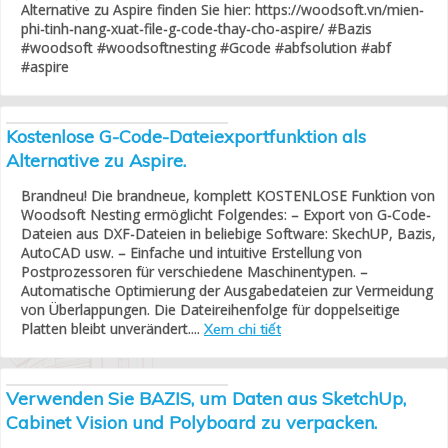
Alternative zu Aspire finden Sie hier: https://woodsoft.vn/mien-
phi-tinh-nang-xuat-file-g-code-thay-cho-aspire/ #Bazis
#woodsoft #woodsoftnesting #Gcode #abfsolution #abf
#aspire
Kostenlose G-Code-Dateiexportfunktion als
Alternative zu Aspire.
Brandneu! Die brandneue, komplett KOSTENLOSE Funktion von
Woodsoft Nesting ermöglicht Folgendes: – Export von G-Code-
Dateien aus DXF-Dateien in beliebige Software: SkechUP, Bazis,
AutoCAD usw. – Einfache und intuitive Erstellung von
Postprozessoren für verschiedene Maschinentypen. –
Automatische Optimierung der Ausgabedateien zur Vermeidung
von Überlappungen. Die Dateireihenfolge für doppelseitige
Platten bleibt unverändert....
Xem chi tiết
Verwenden Sie BAZIS, um Daten aus SketchUp,
Cabinet Vision und Polyboard zu verpacken.