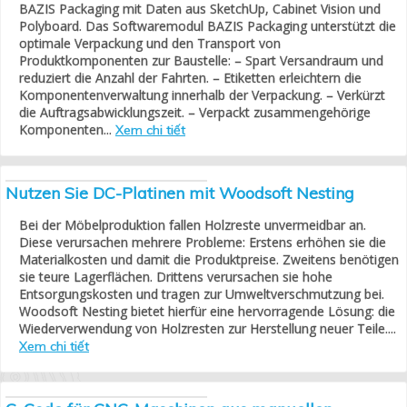
BAZIS Packaging mit Daten aus SketchUp, Cabinet Vision und
Polyboard. Das Softwaremodul BAZIS Packaging unterstützt die
optimale Verpackung und den Transport von
Produktkomponenten zur Baustelle: – Spart Versandraum und
reduziert die Anzahl der Fahrten. – Etiketten erleichtern die
Komponentenverwaltung innerhalb der Verpackung. – Verkürzt
die Auftragsabwicklungszeit. – Verpackt zusammengehörige
Komponenten...
Xem chi tiết
Nutzen Sie DC-Platinen mit Woodsoft Nesting
Bei der Möbelproduktion fallen Holzreste unvermeidbar an.
Diese verursachen mehrere Probleme: Erstens erhöhen sie die
Materialkosten und damit die Produktpreise. Zweitens benötigen
sie teure Lagerflächen. Drittens verursachen sie hohe
Entsorgungskosten und tragen zur Umweltverschmutzung bei.
Woodsoft Nesting bietet hierfür eine hervorragende Lösung: die
Wiederverwendung von Holzresten zur Herstellung neuer Teile....
Xem chi tiết