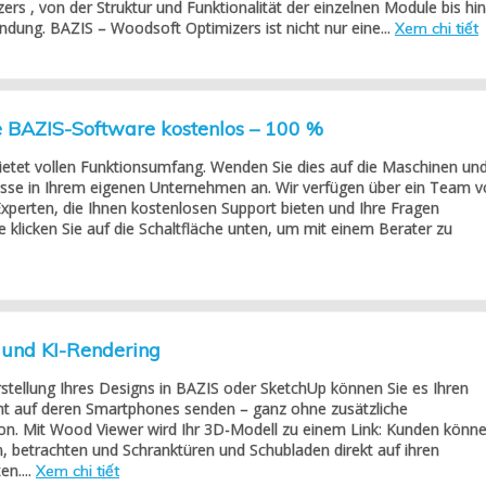
rs , von der Struktur und Funktionalität der einzelnen Module bis hin
dung. BAZIS – Woodsoft Optimizers ist nicht nur eine...
Xem chi tiết
e BAZIS-Software kostenlos – 100 %
ietet vollen Funktionsumfang. Wenden Sie dies auf die Maschinen un
sse in Ihrem eigenen Unternehmen an. Wir verfügen über ein Team 
xperten, die Ihnen kostenlosen Support bieten und Ihre Fragen
e klicken Sie auf die Schaltfläche unten, um mit einem Berater zu
und KI-Rendering
rstellung Ihres Designs in BAZIS oder SketchUp können Sie es Ihren
ht auf deren Smartphones senden – ganz ohne zusätzliche
ion. Mit Wood Viewer wird Ihr 3D-Modell zu einem Link: Kunden könn
n, betrachten und Schranktüren und Schubladen direkt auf ihren
n....
Xem chi tiết