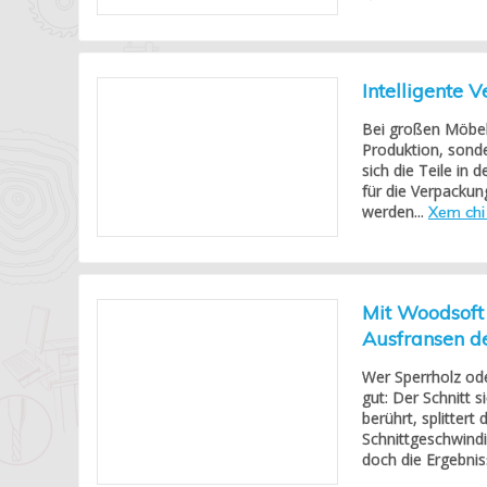
Intelligente
Bei großen Möbelp
Produktion, sond
sich die Teile in 
für die Verpackun
werden...
Xem chi 
Mit Woodsoft 
Ausfransen d
Wer Sperrholz ode
gut: Der Schnitt s
berührt, splittert
Schnittgeschwindi
doch die Ergebnis