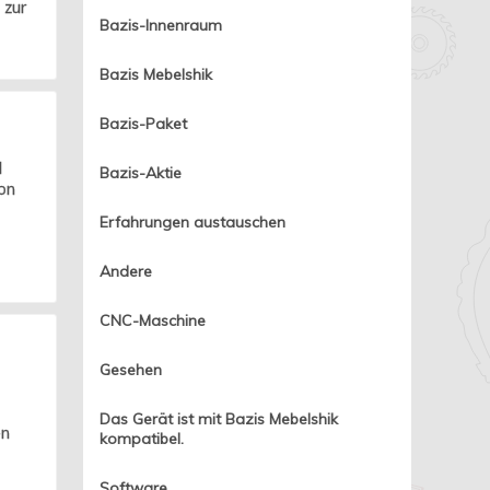
 zur
Bazis-Innenraum
Bazis Mebelshik
Bazis-Paket
d
Bazis-Aktie
von
Erfahrungen austauschen
Andere
CNC-Maschine
Gesehen
Das Gerät ist mit Bazis Mebelshik
en
kompatibel.
Software