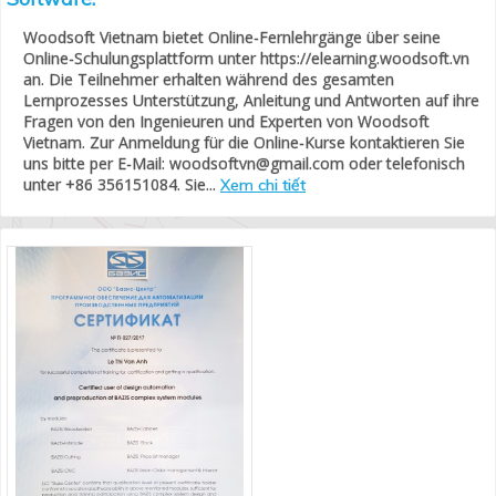
Woodsoft Vietnam bietet Online-Fernlehrgänge über seine
Online-Schulungsplattform unter https://elearning.woodsoft.vn
an. Die Teilnehmer erhalten während des gesamten
Lernprozesses Unterstützung, Anleitung und Antworten auf ihre
Fragen von den Ingenieuren und Experten von Woodsoft
Vietnam. Zur Anmeldung für die Online-Kurse kontaktieren Sie
uns bitte per E-Mail: woodsoftvn@gmail.com oder telefonisch
unter +86 356151084. Sie...
Xem chi tiết