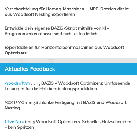
Verschachtelung für Homag-Maschinen – .MPR-Dateien direkt
aus Woodsoft Nesting exportieren
Entwickle dein eigenes BAZIS-Skript mithilfe von KI –
Programmierkenntnisse sind nicht erforderlich.
Exportdateien für Horizontalbohrmaschinen aus Woodsoft
Optimizers
Aktuelles Feedback
woodsoft.vn
trong
BAZIS – Woodsoft Optimizers: Umfassende
Lösungen für die Holzbearbeitungsproduktion.
900918090
trong
Schlanke Fertigung mit BAZIS und Woodsoft
Nesting
Clive Njiru
trong
Woodsoft Optimizers: Schnelles Holzschneiden
– kein Spritzen