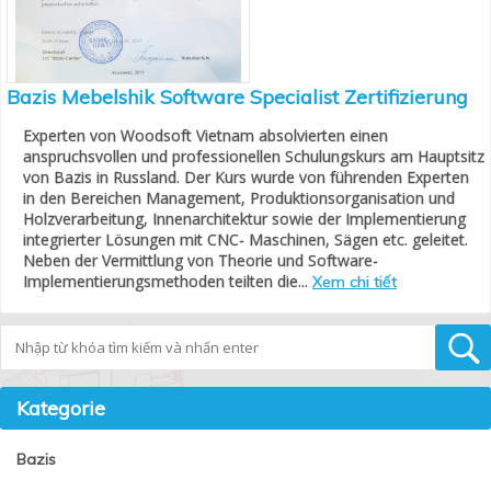
Bazis Mebelshik Software Specialist Zertifizierung
Experten von Woodsoft Vietnam absolvierten einen
anspruchsvollen und professionellen Schulungskurs am Hauptsitz
von Bazis in Russland. Der Kurs wurde von führenden Experten
in den Bereichen Management, Produktionsorganisation und
Holzverarbeitung, Innenarchitektur sowie der Implementierung
integrierter Lösungen mit CNC- Maschinen, Sägen etc. geleitet.
Neben der Vermittlung von Theorie und Software-
Implementierungsmethoden teilten die...
Xem chi tiết
Tìm kiếm
Kategorie
Bazis