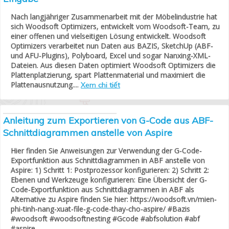
Nach langjähriger Zusammenarbeit mit der Möbelindustrie hat
sich Woodsoft Optimizers, entwickelt vom Woodsoft-Team, zu
einer offenen und vielseitigen Lösung entwickelt. Woodsoft
Optimizers verarbeitet nun Daten aus BAZIS, SketchUp (ABF-
und AFU-Plugins), Polyboard, Excel und sogar Nanxing-XML-
Dateien. Aus diesen Daten optimiert Woodsoft Optimizers die
Plattenplatzierung, spart Plattenmaterial und maximiert die
Plattenausnutzung....
Xem chi tiết
Anleitung zum Exportieren von G-Code aus ABF-
Schnittdiagrammen anstelle von Aspire
Hier finden Sie Anweisungen zur Verwendung der G-Code-
Exportfunktion aus Schnittdiagrammen in ABF anstelle von
Aspire: 1) Schritt 1: Postprozessor konfigurieren: 2) Schritt 2:
Ebenen und Werkzeuge konfigurieren: Eine Übersicht der G-
Code-Exportfunktion aus Schnittdiagrammen in ABF als
Alternative zu Aspire finden Sie hier: https://woodsoft.vn/mien-
phi-tinh-nang-xuat-file-g-code-thay-cho-aspire/ #Bazis
#woodsoft #woodsoftnesting #Gcode #abfsolution #abf
#aspire