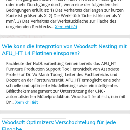
oder mehr Durchgänge durch, wenn eine der folgenden drei
Bedingungen erfüllt ist: 1) Das Verhältnis der langen zur kurzen
Kante ist größer als X. 2) Die Werkstückfläche ist kleiner als Y
mm². 3) Das Verhältnis der Werkstückfläche zur Fläche des
umgebenden Rechtecks...
Xem chi tiết
Wie kann die Integration von Woodsoft Nesting mit
AFU_HT 14 Platinen einsparen?
Fachleute der Holzbearbeitung kennen bereits das AFU_HT
Furniture Production Support Tool, entwickelt von Associate
Professor Dr. Vu Manh Tuong, Leiter des Fachbereichs und
Dozent an der Forstuniversität. AFU_HT ermöglicht eine sehr
schnelle und optimierte Modellierung sowie ein intelligentes
Bibliotheksmanagement zur Unterstützung der CNC-
automatisierten Möbelproduktion. Woodsoft freut sich, nun mit
Dr....
Xem chi tiết
Woodsoft Optimizers: Verschachtelung für jede
Eingabe