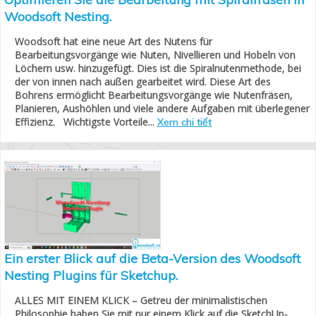
Woodsoft Nesting.
Woodsoft hat eine neue Art des Nutens für
Bearbeitungsvorgänge wie Nuten, Nivellieren und Hobeln von
Löchern usw. hinzugefügt. Dies ist die Spiralnutenmethode, bei
der von innen nach außen gearbeitet wird. Diese Art des
Bohrens ermöglicht Bearbeitungsvorgänge wie Nutenfräsen,
Planieren, Aushöhlen und viele andere Aufgaben mit überlegener
Effizienz. Wichtigste Vorteile...
Xem chi tiết
Ein erster Blick auf die Beta-Version des Woodsoft
Nesting Plugins für Sketchup.
ALLES MIT EINEM KLICK – Getreu der minimalistischen
Philosophie haben Sie mit nur einem Klick auf die SketchUp-