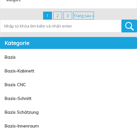
1
2
3
Trang sau »
Tìm kiếm
Kategorie
Bazis
Bazis-Kabinett
Bazis CNC
Bazis-Schnitt
Bazis Schätzung
Bazis-Innenraum