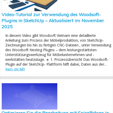
Video-Tutorial zur Verwendung des Woodsoft-
Plugins in SketchUp – Aktualisiert im November
2025
In diesem Video gibt Woodsoft Vietnam eine detaillierte
Anleitung zum Prozess der Möbelproduktion, von SketchUp-
Zeichnungen bis hin zu fertigen CNC-Dateien , unter Verwendung
des Woodsoft Nesting Plugins – dem leistungsstärksten
Unterstützungswerkzeug für Möbelunternehmen und -
werkstätten heutzutage. 🔹 1. Prozessübersicht Das Woodsoft-
Plugin auf der SketchUp- Plattform hilft dabei, Daten aus der...
Xem chi tiết
Optimieren Sie die Bearbeitung mit Spiralfräsen in