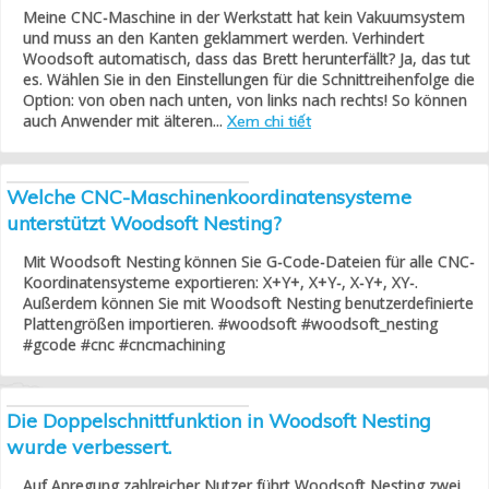
Meine CNC-Maschine in der Werkstatt hat kein Vakuumsystem
und muss an den Kanten geklammert werden. Verhindert
Woodsoft automatisch, dass das Brett herunterfällt? Ja, das tut
es. Wählen Sie in den Einstellungen für die Schnittreihenfolge die
Option: von oben nach unten, von links nach rechts! So können
auch Anwender mit älteren...
Xem chi tiết
Welche CNC-Maschinenkoordinatensysteme
unterstützt Woodsoft Nesting?
Mit Woodsoft Nesting können Sie G-Code-Dateien für alle CNC-
Koordinatensysteme exportieren: X+Y+, X+Y-, X-Y+, XY-.
Außerdem können Sie mit Woodsoft Nesting benutzerdefinierte
Plattengrößen importieren. #woodsoft #woodsoft_nesting
#gcode #cnc #cncmachining
Die Doppelschnittfunktion in Woodsoft Nesting
wurde verbessert.
Auf Anregung zahlreicher Nutzer führt Woodsoft Nesting zwei