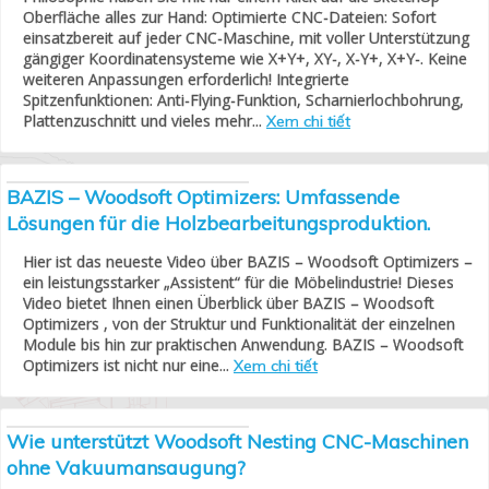
Oberfläche alles zur Hand: Optimierte CNC-Dateien: Sofort
einsatzbereit auf jeder CNC-Maschine, mit voller Unterstützung
gängiger Koordinatensysteme wie X+Y+, XY-, X-Y+, X+Y-. Keine
weiteren Anpassungen erforderlich! Integrierte
Spitzenfunktionen: Anti-Flying-Funktion, Scharnierlochbohrung,
Plattenzuschnitt und vieles mehr...
Xem chi tiết
BAZIS – Woodsoft Optimizers: Umfassende
Lösungen für die Holzbearbeitungsproduktion.
Hier ist das neueste Video über BAZIS – Woodsoft Optimizers –
ein leistungsstarker „Assistent“ für die Möbelindustrie! Dieses
Video bietet Ihnen einen Überblick über BAZIS – Woodsoft
Optimizers , von der Struktur und Funktionalität der einzelnen
Module bis hin zur praktischen Anwendung. BAZIS – Woodsoft
Optimizers ist nicht nur eine...
Xem chi tiết
Wie unterstützt Woodsoft Nesting CNC-Maschinen
ohne Vakuumansaugung?