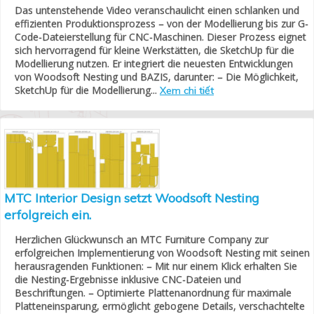
Das untenstehende Video veranschaulicht einen schlanken und
effizienten Produktionsprozess – von der Modellierung bis zur G-
Code-Dateierstellung für CNC-Maschinen. Dieser Prozess eignet
sich hervorragend für kleine Werkstätten, die SketchUp für die
Modellierung nutzen. Er integriert die neuesten Entwicklungen
von Woodsoft Nesting und BAZIS, darunter: – Die Möglichkeit,
SketchUp für die Modellierung...
Xem chi tiết
MTC Interior Design setzt Woodsoft Nesting
erfolgreich ein.
Herzlichen Glückwunsch an MTC Furniture Company zur
erfolgreichen Implementierung von Woodsoft Nesting mit seinen
herausragenden Funktionen: – Mit nur einem Klick erhalten Sie
die Nesting-Ergebnisse inklusive CNC-Dateien und
Beschriftungen. – Optimierte Plattenanordnung für maximale
Platteneinsparung, ermöglicht gebogene Details, verschachtelte