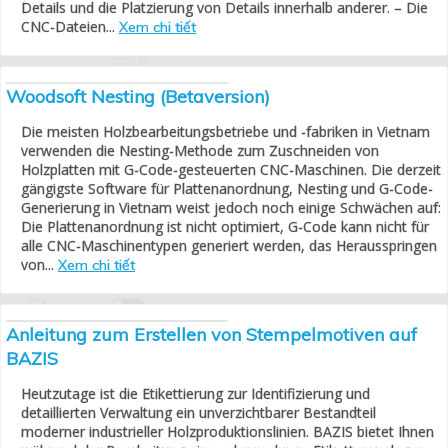
Details und die Platzierung von Details innerhalb anderer. – Die
CNC-Dateien...
Xem chi tiết
Woodsoft Nesting (Betaversion)
Die meisten Holzbearbeitungsbetriebe und -fabriken in Vietnam
verwenden die Nesting-Methode zum Zuschneiden von
Holzplatten mit G-Code-gesteuerten CNC-Maschinen. Die derzeit
gängigste Software für Plattenanordnung, Nesting und G-Code-
Generierung in Vietnam weist jedoch noch einige Schwächen auf:
Die Plattenanordnung ist nicht optimiert, G-Code kann nicht für
alle CNC-Maschinentypen generiert werden, das Herausspringen
von...
Xem chi tiết
Anleitung zum Erstellen von Stempelmotiven auf
BAZIS
Heutzutage ist die Etikettierung zur Identifizierung und
detaillierten Verwaltung ein unverzichtbarer Bestandteil
moderner industrieller Holzproduktionslinien. BAZIS bietet Ihnen