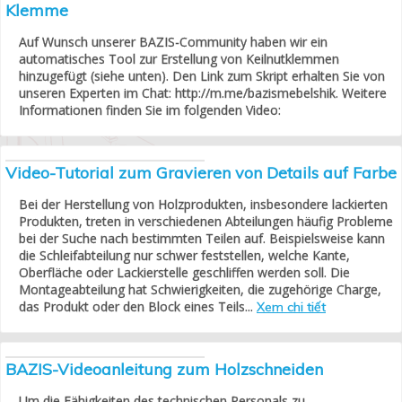
Klemme
Auf Wunsch unserer BAZIS-Community haben wir ein
automatisches Tool zur Erstellung von Keilnutklemmen
hinzugefügt (siehe unten). Den Link zum Skript erhalten Sie von
unseren Experten im Chat: http://m.me/bazismebelshik. Weitere
Informationen finden Sie im folgenden Video:
Video-Tutorial zum Gravieren von Details auf Farbe
Bei der Herstellung von Holzprodukten, insbesondere lackierten
Produkten, treten in verschiedenen Abteilungen häufig Probleme
bei der Suche nach bestimmten Teilen auf. Beispielsweise kann
die Schleifabteilung nur schwer feststellen, welche Kante,
Oberfläche oder Lackierstelle geschliffen werden soll. Die
Montageabteilung hat Schwierigkeiten, die zugehörige Charge,
das Produkt oder den Block eines Teils...
Xem chi tiết
BAZIS-Videoanleitung zum Holzschneiden
Um die Fähigkeiten des technischen Personals zu