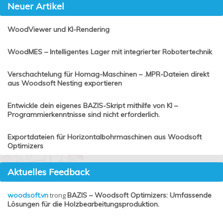
Neuer Artikel
WoodViewer und KI-Rendering
WoodMES – Intelligentes Lager mit integrierter Robotertechnik
Verschachtelung für Homag-Maschinen – .MPR-Dateien direkt
aus Woodsoft Nesting exportieren
Entwickle dein eigenes BAZIS-Skript mithilfe von KI –
Programmierkenntnisse sind nicht erforderlich.
Exportdateien für Horizontalbohrmaschinen aus Woodsoft
Optimizers
Aktuelles Feedback
woodsoft.vn
trong
BAZIS – Woodsoft Optimizers: Umfassende
Lösungen für die Holzbearbeitungsproduktion.