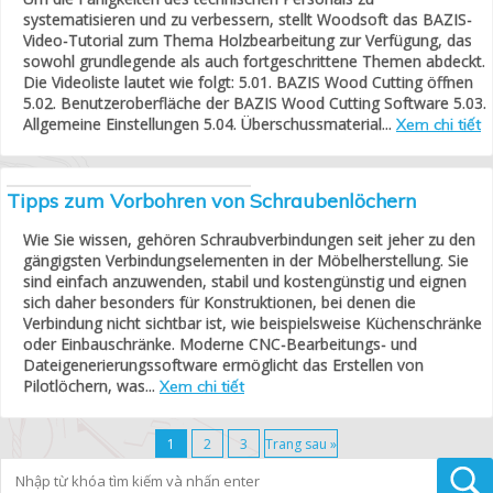
systematisieren und zu verbessern, stellt Woodsoft das BAZIS-
Video-Tutorial zum Thema Holzbearbeitung zur Verfügung, das
sowohl grundlegende als auch fortgeschrittene Themen abdeckt.
Die Videoliste lautet wie folgt: 5.01. BAZIS Wood Cutting öffnen
5.02. Benutzeroberfläche der BAZIS Wood Cutting Software 5.03.
Allgemeine Einstellungen 5.04. Überschussmaterial...
Xem chi tiết
Tipps zum Vorbohren von Schraubenlöchern
Wie Sie wissen, gehören Schraubverbindungen seit jeher zu den
gängigsten Verbindungselementen in der Möbelherstellung. Sie
sind einfach anzuwenden, stabil und kostengünstig und eignen
sich daher besonders für Konstruktionen, bei denen die
Verbindung nicht sichtbar ist, wie beispielsweise Küchenschränke
oder Einbauschränke. Moderne CNC-Bearbeitungs- und
Dateigenerierungssoftware ermöglicht das Erstellen von
Pilotlöchern, was...
Xem chi tiết
1
2
3
Trang sau »
Tìm kiếm