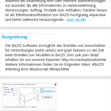
während der Bearbeitung eine oder mehrere Etikettenvorlagen
zur Auswahl, die alle Informationen zu Kantenanleimung,
Abmessungen, Auftrag, Produkt usw. enthalten. Darüber hinaus
ist die Etikettendruckfunktion von BAZIS hochgradig anpassbar
und bietet zahlreiche herausragende...
Xem chi tiết
Ausgrabung
Die BAZIS-Software ermöglicht das Erstellen von Ausschnitten
für Verstrebungen (siehe unten) und spart Nutzern so viel Zeit
beim Erstellen von Modellen in BAZIS. Den Link zum Skript
erhalten Sie von unseren Experten: http://m.me/bazismebelshik.
Weitere Informationen finden Sie im folgenden Video: #BAZIS
#Nesting #cnc #bazisscript #khauchitiet