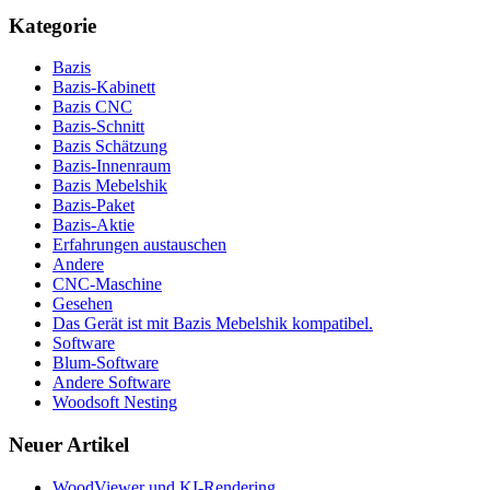
Kategorie
Bazis
Bazis-Kabinett
Bazis CNC
Bazis-Schnitt
Bazis Schätzung
Bazis-Innenraum
Bazis Mebelshik
Bazis-Paket
Bazis-Aktie
Erfahrungen austauschen
Andere
CNC-Maschine
Gesehen
Das Gerät ist mit Bazis Mebelshik kompatibel.
Software
Blum-Software
Andere Software
Woodsoft Nesting
Neuer Artikel
WoodViewer und KI-Rendering