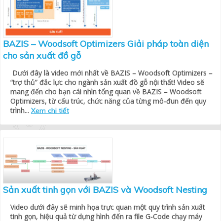
BAZIS – Woodsoft Optimizers Giải pháp toàn diện
cho sản xuất đồ gỗ
Dưới đây là video mới nhất về BAZIS – Woodsoft Optimizers –
“trợ thủ” đắc lực cho ngành sản xuất đồ gỗ nội thất! Video sẽ
mang đến cho bạn cái nhìn tổng quan về BAZIS – Woodsoft
Optimizers, từ cấu trúc, chức năng của từng mô-đun đến quy
trình...
Xem chi tiết
Sản xuất tinh gọn với BAZIS và Woodsoft Nesting
Video dưới đây sẽ minh họa trực quan một quy trình sản xuất
tinh gọn, hiệu quả từ dựng hình đến ra file G-Code chạy máy