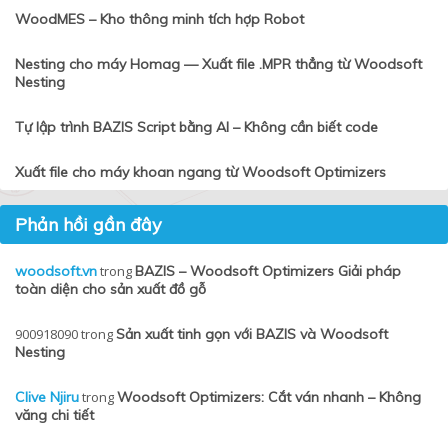
WoodMES – Kho thông minh tích hợp Robot
Nesting cho máy Homag — Xuất file .MPR thẳng từ Woodsoft
Nesting
Tự lập trình BAZIS Script bằng AI – Không cần biết code
Xuất file cho máy khoan ngang từ Woodsoft Optimizers
Phản hồi gần đây
woodsoft.vn
trong
BAZIS – Woodsoft Optimizers Giải pháp
toàn diện cho sản xuất đồ gỗ
900918090
trong
Sản xuất tinh gọn với BAZIS và Woodsoft
Nesting
Clive Njiru
trong
Woodsoft Optimizers: Cắt ván nhanh – Không
văng chi tiết