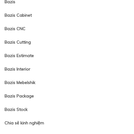
Bazis
Bazis Cabinet
Bazis CNC
Bazis Cutting
Bazis Estimate
Bazis Interior
Bazis Mebelshik
Bazis Package
Bazis Stock
Chia sẻ kinh nghiệm