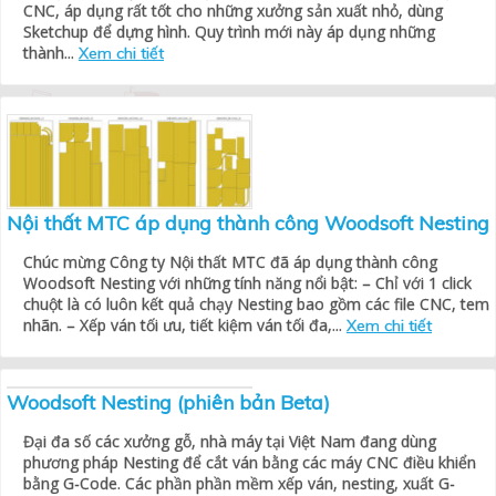
CNC, áp dụng rất tốt cho những xưởng sản xuất nhỏ, dùng
Sketchup để dựng hình. Quy trình mới này áp dụng những
thành...
Xem chi tiết
Nội thất MTC áp dụng thành công Woodsoft Nesting
Chúc mừng Công ty Nội thất MTC đã áp dụng thành công
Woodsoft Nesting với những tính năng nổi bật: – Chỉ với 1 click
chuột là có luôn kết quả chạy Nesting bao gồm các file CNC, tem
nhãn. – Xếp ván tối ưu, tiết kiệm ván tối đa,...
Xem chi tiết
Woodsoft Nesting (phiên bản Beta)
Đại đa số các xưởng gỗ, nhà máy tại Việt Nam đang dùng
phương pháp Nesting để cắt ván bằng các máy CNC điều khiển
bằng G-Code. Các phần phần mềm xếp ván, nesting, xuất G-