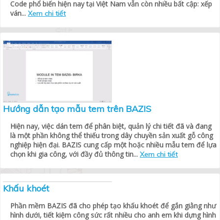
Code phổ biến hiện nay tại Việt Nam vẫn còn nhiều bất cập: xếp
ván...
Xem chi tiết
Hướng dẫn tạo mẫu tem trên BAZIS
Hiện nay, việc dán tem để phân biệt, quản lý chi tiết đã và đang
là một phần không thể thiếu trong dây chuyền sản xuất gỗ công
nghiệp hiện đại. BAZIS cung cấp một hoặc nhiều mẫu tem để lựa
chọn khi gia công, với đầy đủ thông tin...
Xem chi tiết
Khấu khoét
Phần mềm BAZIS đã cho phép tạo khấu khoét để gắn giằng như
hình dưới, tiết kiệm công sức rất nhiều cho anh em khi dựng hình