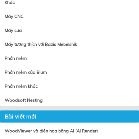
Khác
Máy CNC
Máy cưa
Máy tương thích với Bazis Mebelshik
Phần mềm
Phần mềm của Blum
Phần mềm khác
Woodsoft Nesting
Bài viết mới
WoodViewer và diễn họa bằng AI (AI Render)