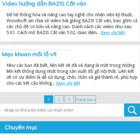
Video hướng dẫn BAZIS Cắt ván
Để hệ thống hóa và nâng cao tay nghề cho nhân viên kỹ thuật,
Woodsoft xin chia sẻ video bài giảng BAZIS Cắt ván, bao gồm cả
các chủ đề cơ bản và nâng cao. Danh sách các video như sau:
5.01. Cách mở BAZIS Cắt ván 5.02. Giao diện...
Xem chi tiết
Mẹo khoan mồi lỗ vít
Như các bạn đã biết, liên kết vít đã và đang là một trong những
liên kết thông dụng nhất trong sản xuất đồ gỗ nội thất. Liên kết
vít có ưu điểm là dễ sử dụng, chắc chắn và giá thành rẻ, phù hợp
cho các kết cấu không...
Xem chi tiết
1
2
3
Trang sau »
Tìm kiếm
Chuyên mục