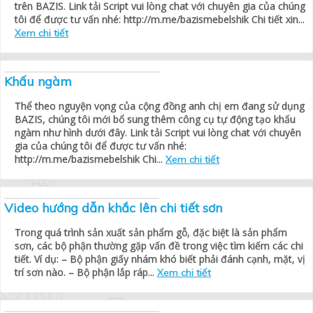
trên BAZIS. Link tải Script vui lòng chat với chuyên gia của chúng
tôi để được tư vấn nhé: http://m.me/bazismebelshik Chi tiết xin...
Xem chi tiết
Khấu ngàm
Thể theo nguyện vọng của cộng đồng anh chị em đang sử dụng
BAZIS, chúng tôi mới bổ sung thêm công cụ tự động tạo khấu
ngàm như hình dưới đây. Link tải Script vui lòng chat với chuyên
gia của chúng tôi để được tư vấn nhé:
http://m.me/bazismebelshik Chi...
Xem chi tiết
Video hướng dẫn khắc lên chi tiết sơn
Trong quá trình sản xuất sản phẩm gỗ, đặc biệt là sản phẩm
sơn, các bộ phận thường gặp vấn đề trong việc tìm kiếm các chi
tiết. Ví dụ: – Bộ phận giấy nhám khó biết phải đánh cạnh, mặt, vị
trí sơn nào. – Bộ phận lắp ráp...
Xem chi tiết