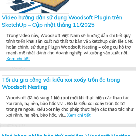
Video hướng dẫn sử dụng Woodsoft Plugin trên
SketchUp – Cập nhật tháng 11/2025
Trong video này, Woodsoft Việt Nam sẽ hướng dẫn chi tiết quy
trình triển khai sản xuất nội thất từ bản vẽ SketchUp đến file CNC
hoàn chỉnh, sử dụng Plugin Woodsoft Nesting – công cụ hỗ trợ
mạnh mẽ nhất dành cho doanh nghiệp và xưởng sản xuất nội...
Xem chi tiết
Tối ưu gia công với kiểu xoi xoáy trôn ốc trong
Woodsoft Nesting
Woodsoft đã bổ sung 1 kiểu xoi mới khi thực hiện các thao tác
xoi rãnh, hạ nền, bào hốc v.v… Đó là kiểu xoi xoáy trôn ốc từ
trong ra ngoài. Kiểu xoi này cho phép thực hiện các thao tác như
xoi rãnh, hạ nền, bào hốc, và...
Xem chi tiết