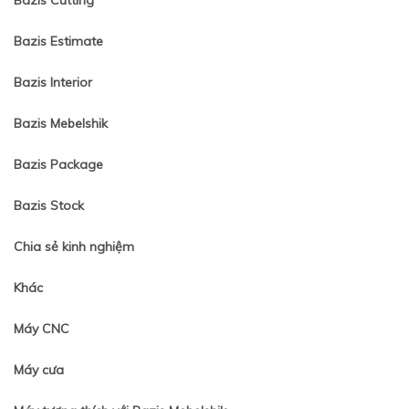
Bazis Cutting
Bazis Estimate
Bazis Interior
Bazis Mebelshik
Bazis Package
Bazis Stock
Chia sẻ kinh nghiệm
Khác
Máy CNC
Máy cưa