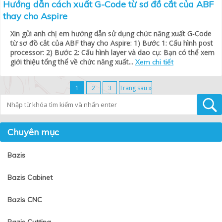
Hướng dẫn cách xuất G-Code từ sơ đồ cắt của ABF
thay cho Aspire
Xin gửi anh chị em hướng dẫn sử dụng chức năng xuất G-Code
từ sơ đồ cắt của ABF thay cho Aspire: 1) Bước 1: Cấu hình post
processor: 2) Bước 2: Cấu hình layer và dao cụ: Bạn có thể xem
giới thiệu tổng thể về chức năng xuất...
Xem chi tiết
1
2
3
Trang sau »
Tìm kiếm
Chuyên mục
Bazis
Bazis Cabinet
Bazis CNC