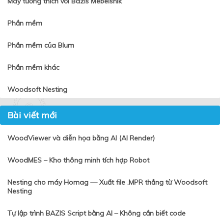
Máy tương thích với Bazis Mebelshik
Phần mềm
Phần mềm của Blum
Phần mềm khác
Woodsoft Nesting
Bài viết mới
WoodViewer và diễn họa bằng AI (AI Render)
WoodMES – Kho thông minh tích hợp Robot
Nesting cho máy Homag — Xuất file .MPR thẳng từ Woodsoft
Nesting
Tự lập trình BAZIS Script bằng AI – Không cần biết code