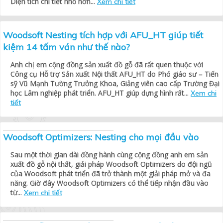
Diện tích chi tiết nhỏ hơn...
Xem chi tiết
Woodsoft Nesting tích hợp với AFU_HT giúp tiết
kiệm 14 tấm ván như thế nào?
Anh chị em cộng đồng sản xuất đồ gỗ đã rất quen thuộc với
Công cụ Hỗ trợ Sản xuất Nội thất AFU_HT do Phó giáo sư – Tiến
sỹ Vũ Mạnh Tường Trưởng Khoa, Giảng viên cao cấp Trường Đại
học Lâm nghiệp phát triển. AFU_HT giúp dựng hình rất...
Xem chi
tiết
Woodsoft Optimizers: Nesting cho mọi đầu vào
Sau một thời gian dài đồng hành cùng cộng đồng anh em sản
xuất đồ gỗ nội thất, giải pháp Woodsoft Optimizers do đội ngũ
của Woodsoft phát triển đã trở thành một giải pháp mở và đa
năng. Giờ đây Woodsoft Optimizers có thể tiếp nhận đầu vào
từ...
Xem chi tiết