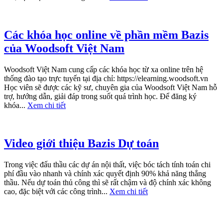
Các khóa học online về phần mềm Bazis
của Woodsoft Việt Nam
Woodsoft Việt Nam cung cấp các khóa học từ xa online trên hệ
thống đào tạo trực tuyến tại địa chỉ: https://elearning.woodsoft.vn
Học viên sẽ được các kỹ sư, chuyên gia của Woodsoft Việt Nam hỗ
trợ, hướng dẫn, giải đáp trong suốt quá trình học. Để đăng ký
khóa...
Xem chi tiết
Video giới thiệu Bazis Dự toán
Trong việc đấu thầu các dự án nội thất, việc bóc tách tính toán chi
phí đầu vào nhanh và chính xác quyết định 90% khả năng thắng
thầu. Nếu dự toán thủ công thì sẽ rất chậm và độ chính xác không
cao, đặc biệt với các công trình...
Xem chi tiết