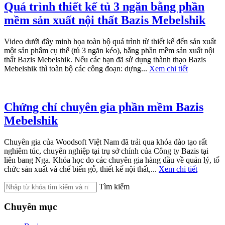
Quá trình thiết kế tủ 3 ngăn bằng phần
mềm sản xuất nội thất Bazis Mebelshik
Video dưới đây minh họa toàn bộ quá trình từ thiết kế đến sản xuất
một sản phẩm cụ thể (tủ 3 ngăn kéo), bằng phần mềm sản xuất nội
thất Bazis Mebelshik. Nếu các bạn đã sử dụng thành thạo Bazis
Mebelshik thì toàn bộ các công đoạn: dựng...
Xem chi tiết
Chứng chỉ chuyên gia phần mềm Bazis
Mebelshik
Chuyên gia của Woodsoft Việt Nam đã trải qua khóa đào tạo rất
nghiêm túc, chuyên nghiệp tại trụ sở chính của Công ty Bazis tại
liên bang Nga. Khóa học do các chuyên gia hàng đầu về quản lý, tổ
chức sản xuất và chế biến gỗ, thiết kế nội thất,...
Xem chi tiết
Tìm kiếm
Chuyên mục