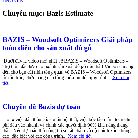
BÁO GIÁ
Chuyên mục: Bazis Estimate
BAZIS – Woodsoft Optimizers Giải pháp
toàn diện cho sản xuất đồ gỗ
Dưới đây là video mới nhất về BAZIS – Woodsoft Optimizers –
“trợ thủ” đắc lực cho ngành sản xuất đồ gỗ nội thất! Video sẽ mang
đến cho bạn cái nhìn tổng quan về BAZIS – Woodsoft Optimizers,
từ cấu trúc, chức năng của từng mô-đun đến quy trình...
Xem chi
tiết
Chuyên đề Bazis dự toán
Trong việc đấu thầu các dự án nội thất, việc bóc tách tính toán chi
phí đầu vào nhanh và chính xác quyết định 90% khả năng thắng
thầu. Nếu dự toán thủ công thì sẽ rất chậm và độ chính xác không
cao, đặc biệt với các công trình...
Xem chi tiết