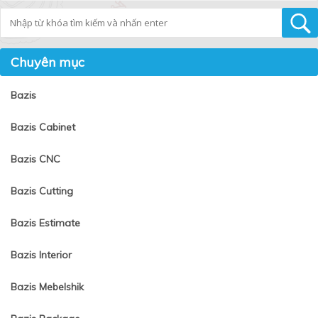
Tìm kiếm
Chuyên mục
Bazis
Bazis Cabinet
Bazis CNC
Bazis Cutting
Bazis Estimate
Bazis Interior
Bazis Mebelshik