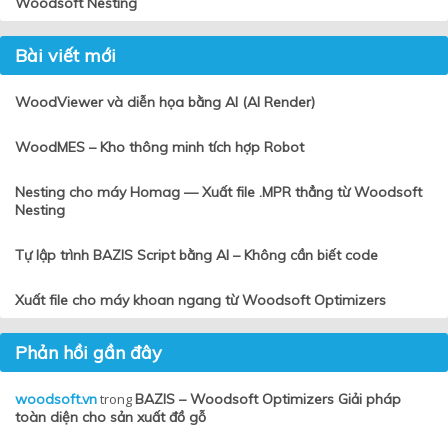
Woodsoft Nesting
Bài viết mới
WoodViewer và diễn họa bằng AI (AI Render)
WoodMES – Kho thông minh tích hợp Robot
Nesting cho máy Homag — Xuất file .MPR thẳng từ Woodsoft
Nesting
Tự lập trình BAZIS Script bằng AI – Không cần biết code
Xuất file cho máy khoan ngang từ Woodsoft Optimizers
Phản hồi gần đây
woodsoft.vn
trong
BAZIS – Woodsoft Optimizers Giải pháp
toàn diện cho sản xuất đồ gỗ