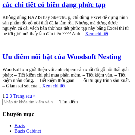
các chi tiết có biên dạng phức tạp
Không dùng BAZIS hay SketchUp, chỉ dùng Excel để dựng hình
sản phẩm đồ gỗ nội thất đã lạ lắm rồi. Nhưng mà dựng được
nguyên cả cái vách bàn thờ họa tiết phức tạp này bằng Excel thì từ
bé tới giờ mới thấy lần đâu tiên ???? Anh...
Xem chi tiết
Ưu điểm nổi bật của Woodsoft Nesting
Woodsoft xin giới thiệu với anh chị em sản xuất đồ gỗ nội thất giải
pháp: – Tiết kiệm chi phí mua phần mềm. – Tiết kiệm ván. – Tiết
kiệm nhân công. – Tiết kiệm thời gian. – Tối ưu quy trình sản xuất.
– Giảm sai sót của...
Xem chi tiết
1
2
3
Trang sau »
Tìm kiếm
Chuyên mục
Bazis
Bazis Cabinet