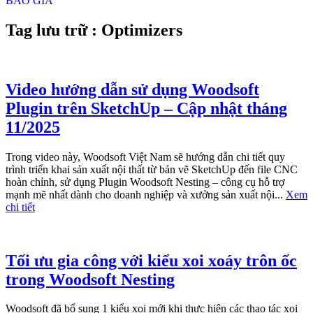
BÁO GIÁ
Tag lưu trữ : Optimizers
Video hướng dẫn sử dụng Woodsoft
Plugin trên SketchUp – Cập nhật tháng
11/2025
Trong video này, Woodsoft Việt Nam sẽ hướng dẫn chi tiết quy
trình triển khai sản xuất nội thất từ bản vẽ SketchUp đến file CNC
hoàn chỉnh, sử dụng Plugin Woodsoft Nesting – công cụ hỗ trợ
mạnh mẽ nhất dành cho doanh nghiệp và xưởng sản xuất nội...
Xem
chi tiết
Tối ưu gia công với kiểu xoi xoáy trôn ốc
trong Woodsoft Nesting
Woodsoft đã bổ sung 1 kiểu xoi mới khi thực hiện các thao tác xoi