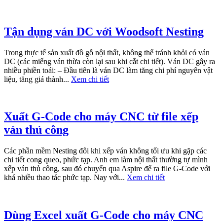
Tận dụng ván DC với Woodsoft Nesting
Trong thực tế sản xuất đồ gỗ nội thất, không thể tránh khỏi có ván
DC (các miếng ván thừa còn lại sau khi cắt chi tiết). Ván DC gây ra
nhiều phiền toái: – Đầu tiên là ván DC làm tăng chi phí nguyên vật
liệu, tăng giá thành...
Xem chi tiết
Xuất G-Code cho máy CNC từ file xếp
ván thủ công
Các phần mềm Nesting đôi khi xếp ván không tối ưu khi gặp các
chi tiết cong queo, phức tạp. Anh em làm nội thất thường tự mình
xếp ván thủ công, sau đó chuyển qua Aspire để ra file G-Code với
khá nhiều thao tác phức tạp. Nay với...
Xem chi tiết
Dùng Excel xuất G-Code cho máy CNC