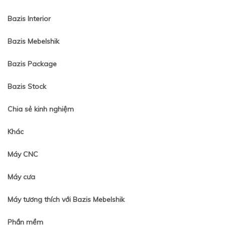
Bazis Interior
Bazis Mebelshik
Bazis Package
Bazis Stock
Chia sẻ kinh nghiệm
Khác
Máy CNC
Máy cưa
Máy tương thích với Bazis Mebelshik
Phần mềm