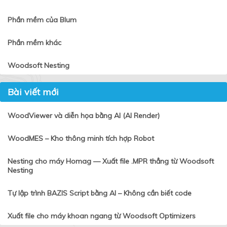
Phần mềm của Blum
Phần mềm khác
Woodsoft Nesting
Bài viết mới
WoodViewer và diễn họa bằng AI (AI Render)
WoodMES – Kho thông minh tích hợp Robot
Nesting cho máy Homag — Xuất file .MPR thẳng từ Woodsoft
Nesting
Tự lập trình BAZIS Script bằng AI – Không cần biết code
Xuất file cho máy khoan ngang từ Woodsoft Optimizers