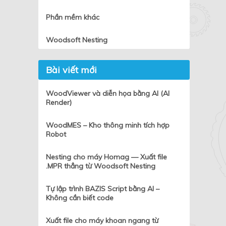
Phần mềm khác
Woodsoft Nesting
Bài viết mới
WoodViewer và diễn họa bằng AI (AI
Render)
WoodMES – Kho thông minh tích hợp
Robot
Nesting cho máy Homag — Xuất file
.MPR thẳng từ Woodsoft Nesting
Tự lập trình BAZIS Script bằng AI –
Không cần biết code
Xuất file cho máy khoan ngang từ