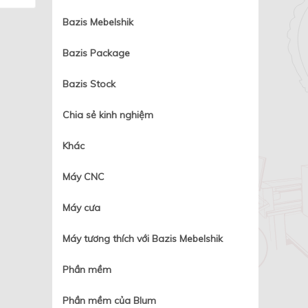
Bazis Mebelshik
Bazis Package
Bazis Stock
Chia sẻ kinh nghiệm
Khác
Máy CNC
Máy cưa
Máy tương thích với Bazis Mebelshik
Phần mềm
Phần mềm của Blum