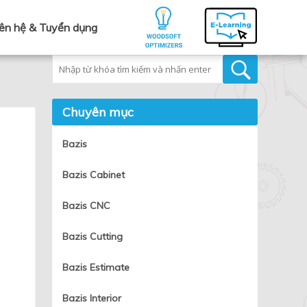
iên hệ & Tuyển dụng
Tìm kiếm
Chuyên mục
Bazis
Bazis Cabinet
Bazis CNC
Bazis Cutting
Bazis Estimate
Bazis Interior