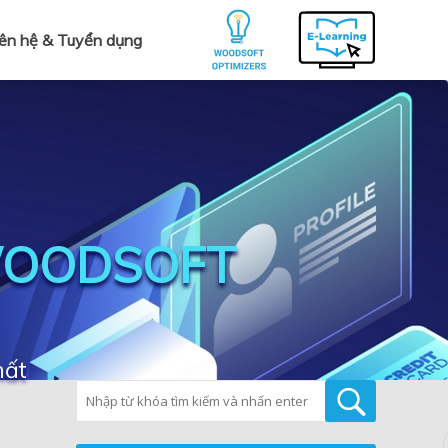
iên hệ & Tuyển dụng
WOODSOFT
hất
Tìm kiếm