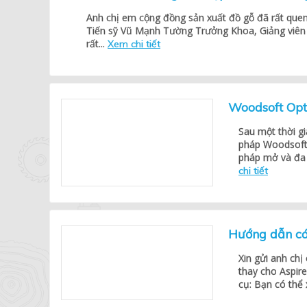
Anh chị em cộng đồng sản xuất đồ gỗ đã rất quen
Tiến sỹ Vũ Mạnh Tường Trưởng Khoa, Giảng viên 
rất...
Xem chi tiết
Woodsoft Opt
Sau một thời gi
pháp Woodsoft 
pháp mở và đa 
chi tiết
Hướng dẫn cá
Xin gửi anh ch
thay cho Aspire
cụ: Bạn có thể 