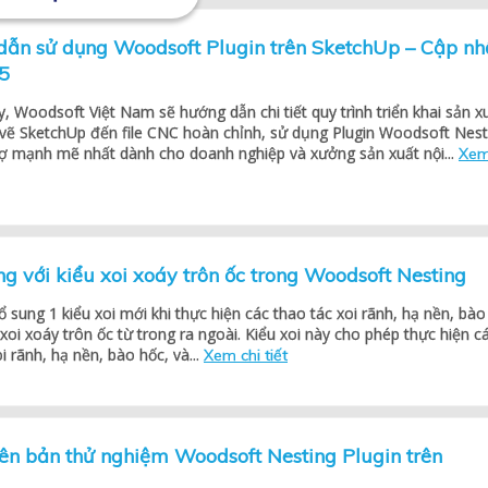
dẫn sử dụng Woodsoft Plugin trên SketchUp – Cập nh
5
, Woodsoft Việt Nam sẽ hướng dẫn chi tiết quy trình triển khai sản x
n vẽ SketchUp đến file CNC hoàn chỉnh, sử dụng Plugin Woodsoft Nest
rợ mạnh mẽ nhất dành cho doanh nghiệp và xưởng sản xuất nội...
Xem
ng với kiểu xoi xoáy trôn ốc trong Woodsoft Nesting
sung 1 kiểu xoi mới khi thực hiện các thao tác xoi rãnh, hạ nền, bào
 xoi xoáy trôn ốc từ trong ra ngoài. Kiểu xoi này cho phép thực hiện c
i rãnh, hạ nền, bào hốc, và...
Xem chi tiết
ên bản thử nghiệm Woodsoft Nesting Plugin trên