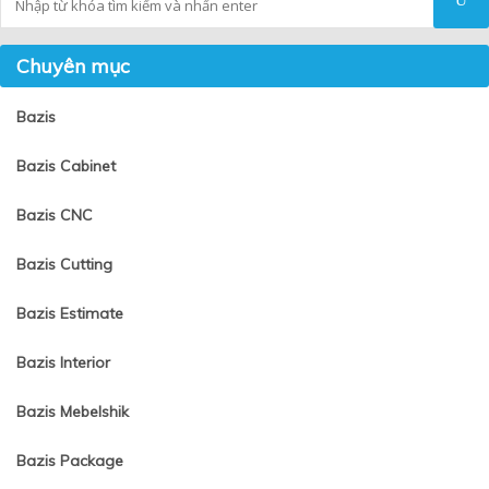
Chuyên mục
Bazis
Bazis Cabinet
Bazis CNC
Bazis Cutting
Bazis Estimate
Bazis Interior
Bazis Mebelshik
Bazis Package