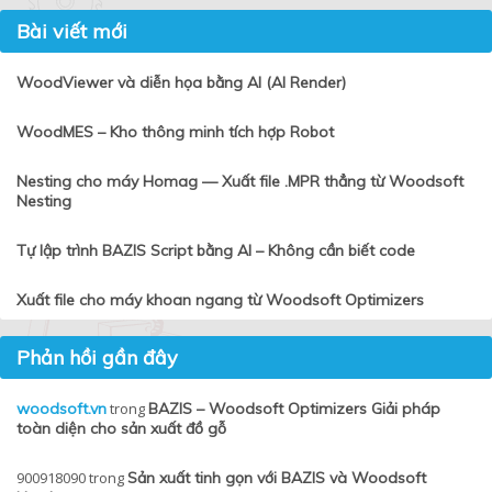
Bài viết mới
WoodViewer và diễn họa bằng AI (AI Render)
WoodMES – Kho thông minh tích hợp Robot
Nesting cho máy Homag — Xuất file .MPR thẳng từ Woodsoft
Nesting
Tự lập trình BAZIS Script bằng AI – Không cần biết code
Xuất file cho máy khoan ngang từ Woodsoft Optimizers
Phản hồi gần đây
woodsoft.vn
trong
BAZIS – Woodsoft Optimizers Giải pháp
toàn diện cho sản xuất đồ gỗ
900918090
trong
Sản xuất tinh gọn với BAZIS và Woodsoft