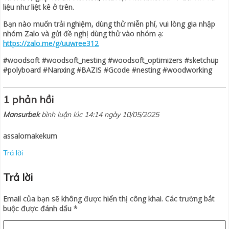
liệu như liệt kê ở trên.
Bạn nào muốn trải nghiệm, dùng thử miễn phí, vui lòng gia nhập
nhóm Zalo và gửi đề nghị dùng thử vào nhóm ạ:
https://zalo.me/g/uuwree312
#woodsoft #woodsoft_nesting #woodsoft_optimizers #sketchup
#polyboard #Nanxing #BAZIS #Gcode #nesting #woodworking
1 phản hồi
Mansurbek
bình luận lúc 14:14 ngày 10/05/2025
assalomakekum
Trả lời
Trả lời
Email của bạn sẽ không được hiển thị công khai.
Các trường bắt
buộc được đánh dấu
*