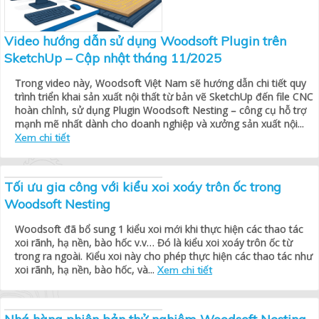
Video hướng dẫn sử dụng Woodsoft Plugin trên
SketchUp – Cập nhật tháng 11/2025
Trong video này, Woodsoft Việt Nam sẽ hướng dẫn chi tiết quy
trình triển khai sản xuất nội thất từ bản vẽ SketchUp đến file CNC
hoàn chỉnh, sử dụng Plugin Woodsoft Nesting – công cụ hỗ trợ
mạnh mẽ nhất dành cho doanh nghiệp và xưởng sản xuất nội...
Xem chi tiết
Tối ưu gia công với kiểu xoi xoáy trôn ốc trong
Woodsoft Nesting
Woodsoft đã bổ sung 1 kiểu xoi mới khi thực hiện các thao tác
xoi rãnh, hạ nền, bào hốc v.v… Đó là kiểu xoi xoáy trôn ốc từ
trong ra ngoài. Kiểu xoi này cho phép thực hiện các thao tác như
xoi rãnh, hạ nền, bào hốc, và...
Xem chi tiết