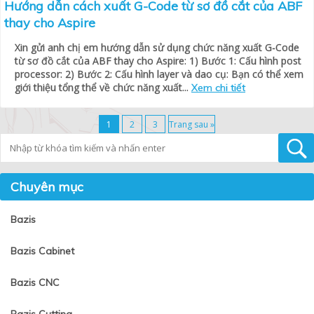
Hướng dẫn cách xuất G-Code từ sơ đồ cắt của ABF
thay cho Aspire
Xin gửi anh chị em hướng dẫn sử dụng chức năng xuất G-Code
từ sơ đồ cắt của ABF thay cho Aspire: 1) Bước 1: Cấu hình post
processor: 2) Bước 2: Cấu hình layer và dao cụ: Bạn có thể xem
giới thiệu tổng thể về chức năng xuất...
Xem chi tiết
1
2
3
Trang sau »
Tìm kiếm
Chuyên mục
Bazis
Bazis Cabinet
Bazis CNC