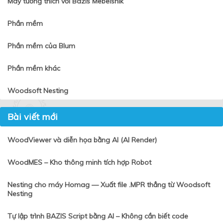
Máy tương thích với Bazis Mebelshik
Phần mềm
Phần mềm của Blum
Phần mềm khác
Woodsoft Nesting
Bài viết mới
WoodViewer và diễn họa bằng AI (AI Render)
WoodMES – Kho thông minh tích hợp Robot
Nesting cho máy Homag — Xuất file .MPR thẳng từ Woodsoft
Nesting
Tự lập trình BAZIS Script bằng AI – Không cần biết code