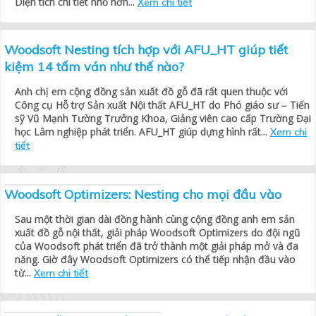
Diện tích chi tiết nhỏ hơn...
Xem chi tiết
Woodsoft Nesting tích hợp với AFU_HT giúp tiết
kiệm 14 tấm ván như thế nào?
Anh chị em cộng đồng sản xuất đồ gỗ đã rất quen thuộc với
Công cụ Hỗ trợ Sản xuất Nội thất AFU_HT do Phó giáo sư – Tiến
sỹ Vũ Mạnh Tường Trưởng Khoa, Giảng viên cao cấp Trường Đại
học Lâm nghiệp phát triển. AFU_HT giúp dựng hình rất...
Xem chi
tiết
Woodsoft Optimizers: Nesting cho mọi đầu vào
Sau một thời gian dài đồng hành cùng cộng đồng anh em sản
xuất đồ gỗ nội thất, giải pháp Woodsoft Optimizers do đội ngũ
của Woodsoft phát triển đã trở thành một giải pháp mở và đa
năng. Giờ đây Woodsoft Optimizers có thể tiếp nhận đầu vào
từ...
Xem chi tiết