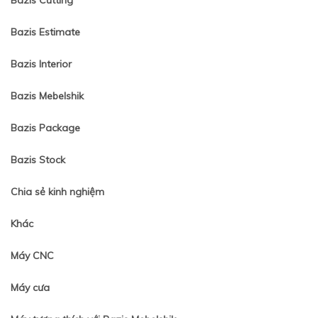
Bazis Cutting
Bazis Estimate
Bazis Interior
Bazis Mebelshik
Bazis Package
Bazis Stock
Chia sẻ kinh nghiệm
Khác
Máy CNC
Máy cưa