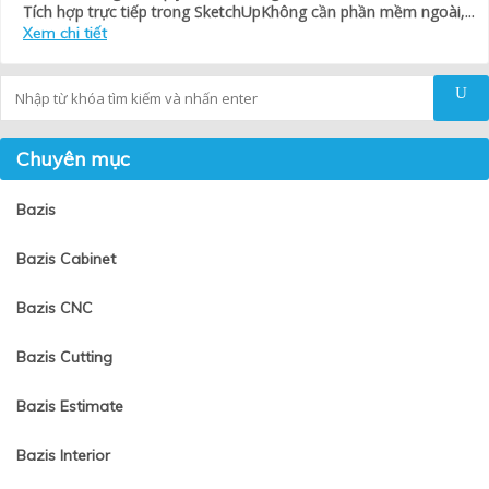
Tích hợp trực tiếp trong SketchUpKhông cần phần mềm ngoài,...
Xem chi tiết
Tìm kiếm
Chuyên mục
Bazis
Bazis Cabinet
Bazis CNC
Bazis Cutting
Bazis Estimate
Bazis Interior