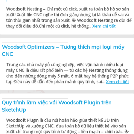
Woodsoft Nesting – Chỉ một cú click, xuất ra toàn bộ hồ sơ sản
xuất! Xuất file CNC nghe thì đơn giản,nhưng lại là khâu dễ sai và
tốn thời gian nhất trong sản xuất. 🎯 Woodsoft Nesting ra đời để
thay đổi điều đó.Chỉ một cú click, hệ thống...
Xem chi tiết
Woodsoft Optimizers – Tương thích mọi loại máy
CNC
Trong các nhà máy gỗ công nghiệp, việc vận hành nhiều loại
máy CNC là điều rất phổ biến — từ các hệ Nesting thông dụng
cho đến những dòng máy 5 mặt, 6 mặt hay hệ thống P2P phức
tạp.Điều này dễ dẫn đến phân mảnh quy trình, sai...
Xem chi tiết
Quy trình làm việc với Woodsoft Plugin trên
SketchUp
Woodsoft Plugin là cầu nối hoàn hảo giữa thiết kế 3D trên
SketchUp và xưởng CNC, đưa toàn bộ dữ liệu thiết kế vào sản
xuất chỉ trong một quy trình tự động – liền mạch – chính xác. 🌟