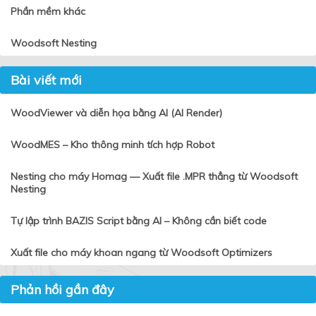
Phần mềm khác
Woodsoft Nesting
Bài viết mới
WoodViewer và diễn họa bằng AI (AI Render)
WoodMES – Kho thông minh tích hợp Robot
Nesting cho máy Homag — Xuất file .MPR thẳng từ Woodsoft
Nesting
Tự lập trình BAZIS Script bằng AI – Không cần biết code
Xuất file cho máy khoan ngang từ Woodsoft Optimizers
Phản hồi gần đây