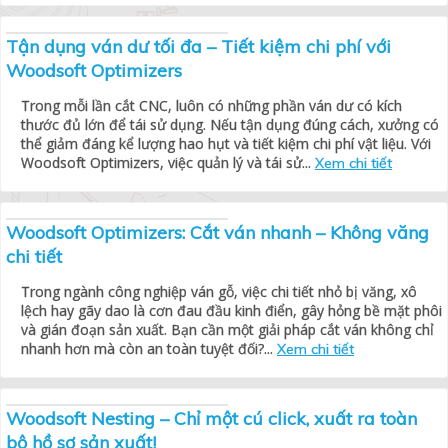
Tận dụng ván dư tối đa – Tiết kiệm chi phí với
Woodsoft Optimizers
Trong mỗi lần cắt CNC, luôn có những phần ván dư có kích
thước đủ lớn để tái sử dụng. Nếu tận dụng đúng cách, xưởng có
thể giảm đáng kể lượng hao hụt và tiết kiệm chi phí vật liệu. Với
Woodsoft Optimizers, việc quản lý và tái sử...
Xem chi tiết
Woodsoft Optimizers: Cắt ván nhanh – Không văng
chi tiết
Trong ngành công nghiệp ván gỗ, việc chi tiết nhỏ bị văng, xô
lệch hay gãy dao là cơn đau đầu kinh điển, gây hỏng bề mặt phôi
và gián đoạn sản xuất. Bạn cần một giải pháp cắt ván không chỉ
nhanh hơn mà còn an toàn tuyệt đối?...
Xem chi tiết
Woodsoft Nesting – Chỉ một cú click, xuất ra toàn
bộ hồ sơ sản xuất!