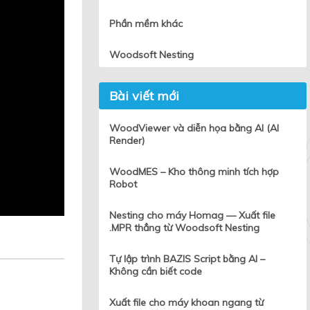
Phần mềm khác
Woodsoft Nesting
Bài viết mới
WoodViewer và diễn họa bằng AI (AI
Render)
WoodMES – Kho thông minh tích hợp
Robot
Nesting cho máy Homag — Xuất file
.MPR thẳng từ Woodsoft Nesting
Tự lập trình BAZIS Script bằng AI –
Không cần biết code
Xuất file cho máy khoan ngang từ