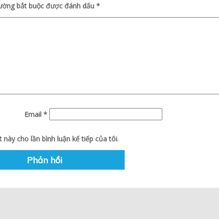
rường bắt buộc được đánh dấu
*
Email
*
 này cho lần bình luận kế tiếp của tôi.