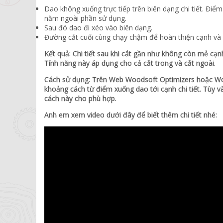
Dao không xuống trực tiếp trên biên dạng chi tiết. Đi
nằm ngoài phần sử dụng.
Sau đó dao đi xéo vào biên dạng.
Đường cắt cuối cùng chạy chậm để hoàn thiện cạnh và
Kết quả: Chi tiết sau khi cắt gần như không còn mẻ cạ
Tính năng này áp dụng cho cả cắt trong và cắt ngoài.
Cách sử dụng: Trên Web Woodsoft Optimizers hoặc Woo
khoảng cách từ điểm xuống dao tới cạnh chi tiết. Tùy 
cách này cho phù hợp.
Anh em xem video dưới đây để biết thêm chi tiết nhé: