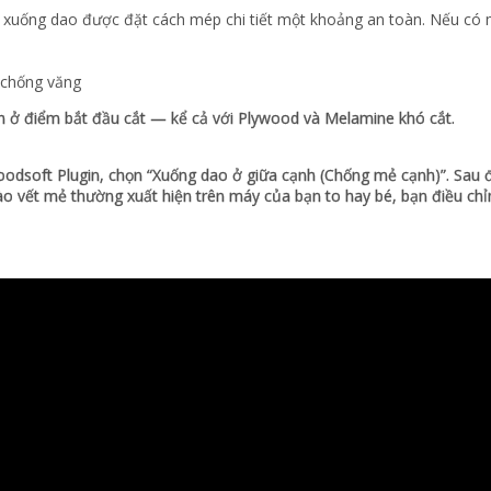
ểm xuống dao được đặt cách mép chi tiết một khoảng an toàn. Nếu có
 chống văng
nh ở điểm bắt đầu cắt — kể cả với Plywood và Melamine khó cắt.
dsoft Plugin, chọn “Xuống dao ở giữa cạnh (Chống mẻ cạnh)”. Sau 
vào vết mẻ thường xuất hiện trên máy của bạn to hay bé, bạn điều ch