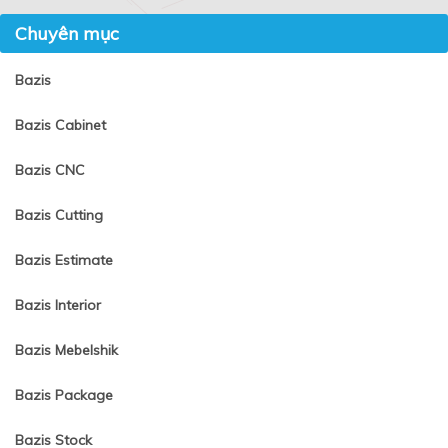
Chuyên mục
Bazis
Bazis Cabinet
Bazis CNC
Bazis Cutting
Bazis Estimate
Bazis Interior
Bazis Mebelshik
Bazis Package
Bazis Stock