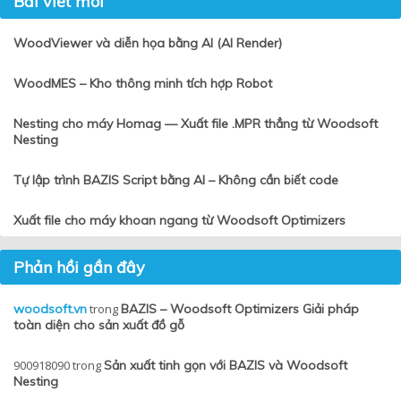
Bài viết mới
WoodViewer và diễn họa bằng AI (AI Render)
WoodMES – Kho thông minh tích hợp Robot
Nesting cho máy Homag — Xuất file .MPR thẳng từ Woodsoft
Nesting
Tự lập trình BAZIS Script bằng AI – Không cần biết code
Xuất file cho máy khoan ngang từ Woodsoft Optimizers
Phản hồi gần đây
woodsoft.vn
trong
BAZIS – Woodsoft Optimizers Giải pháp
toàn diện cho sản xuất đồ gỗ
900918090
trong
Sản xuất tinh gọn với BAZIS và Woodsoft
Nesting