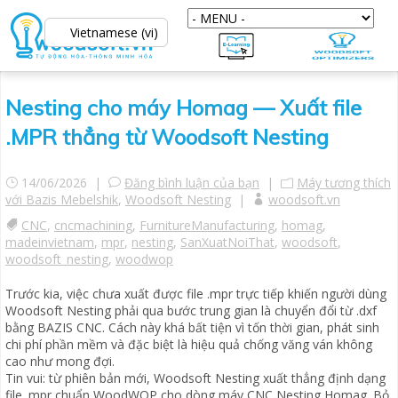
Vietnamese (vi)
Nesting cho máy Homag — Xuất file
.MPR thẳng từ Woodsoft Nesting
14/06/2026 |
Đăng bình luận của bạn
|
Máy tương thích
với Bazis Mebelshik
,
Woodsoft Nesting
|
woodsoft.vn
CNC
,
cncmachining
,
FurnitureManufacturing
,
homag
,
madeinvietnam
,
mpr
,
nesting
,
SanXuatNoiThat
,
woodsoft
,
woodsoft_nesting
,
woodwop
Trước kia, việc chưa xuất được file .mpr trực tiếp khiến người dùng
Woodsoft Nesting phải qua bước trung gian là chuyển đổi từ .dxf
bằng BAZIS CNC. Cách này khá bất tiện vì tốn thời gian, phát sinh
chi phí phần mềm và đặc biệt là hiệu quả chống văng ván không
cao như mong đợi.
Tin vui: từ phiên bản mới, Woodsoft Nesting xuất thẳng định dạng
file .mpr chuẩn WoodWOP cho dòng máy CNC Nesting Homag. Bỏ