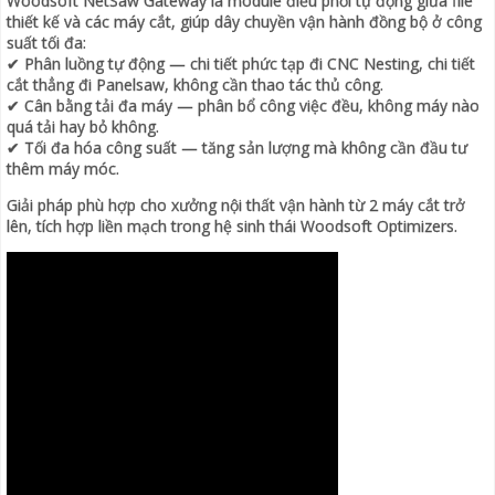
Woodsoft NetSaw Gateway là module điều phối tự động giữa file
thiết kế và các máy cắt, giúp dây chuyền vận hành đồng bộ ở công
suất tối đa:
✔ Phân luồng tự động — chi tiết phức tạp đi CNC Nesting, chi tiết
cắt thẳng đi Panelsaw, không cần thao tác thủ công.
✔ Cân bằng tải đa máy — phân bổ công việc đều, không máy nào
quá tải hay bỏ không.
✔ Tối đa hóa công suất — tăng sản lượng mà không cần đầu tư
thêm máy móc.
Giải pháp phù hợp cho xưởng nội thất vận hành từ 2 máy cắt trở
lên, tích hợp liền mạch trong hệ sinh thái Woodsoft Optimizers.