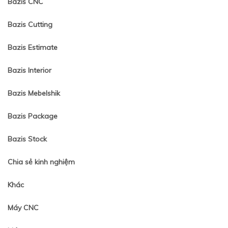
Bazis CNC
Bazis Cutting
Bazis Estimate
Bazis Interior
Bazis Mebelshik
Bazis Package
Bazis Stock
Chia sẻ kinh nghiệm
Khác
Máy CNC