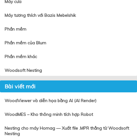
Máy cưa
Máy tương thích với Bazis Mebelshik
Phần mềm
Phần mềm của Blum
Phần mềm khác
Woodsoft Nesting
Bài viết mới
WoodViewer và diễn họa bằng AI (AI Render)
WoodMES – Kho thông minh tích hợp Robot
Nesting cho máy Homag — Xuất file .MPR thẳng từ Woodsoft
Nesting