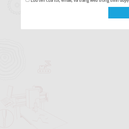
Lưu tên của tôi, email, và trang web trong trình duyệt