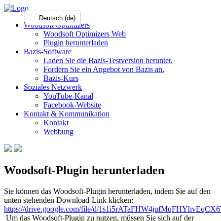
Deutsch (de)
Woodsoft Optimizers
Woodsoft Optimizers Web
Plugin herunterladen
Bazis-Software
Laden Sie die Bazis-Testversion herunter.
Fordern Sie ein Angebot von Bazis an.
Bazis-Kurs
Soziales Netzwerk
YouTube-Kanal
Facebook-Website
Kontakt & Kommunikation
Kontakt
Webbung
Woodsoft-Plugin herunterladen
Sie können das Woodsoft-Plugin herunterladen, indem Sie auf den
unten stehenden Download-Link klicken:
https://drive.google.com/file/d/1s1i5rATaFHW4jufMqFHYhvEqC
Um das Woodsoft-Plugin zu nutzen, müssen Sie sich auf der