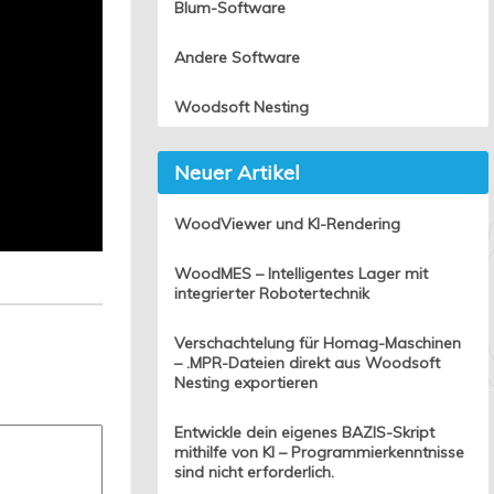
Blum-Software
Andere Software
Woodsoft Nesting
Neuer Artikel
WoodViewer und KI-Rendering
WoodMES – Intelligentes Lager mit
integrierter Robotertechnik
Verschachtelung für Homag-Maschinen
– .MPR-Dateien direkt aus Woodsoft
Nesting exportieren
Entwickle dein eigenes BAZIS-Skript
mithilfe von KI – Programmierkenntnisse
sind nicht erforderlich.