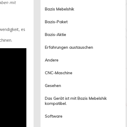
aben mit
Bazis Mebelshik
Bazis-Paket
wendigkeit, es
Bazis-Aktie
chinen.
Erfahrungen austauschen
Andere
CNC-Maschine
Gesehen
Das Gerät ist mit Bazis Mebelshik
kompatibel.
Software