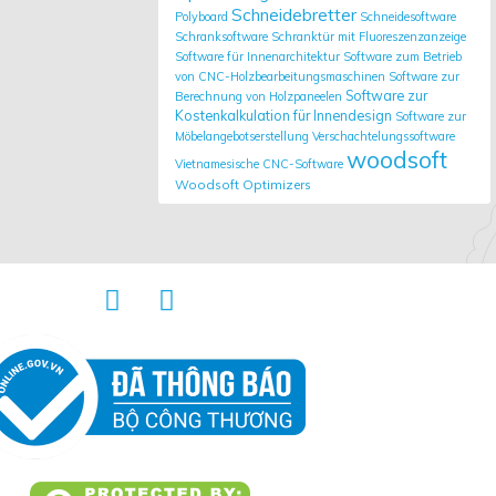
Schneidebretter
Polyboard
Schneidesoftware
Schranksoftware
Schranktür mit Fluoreszenzanzeige
Software für Innenarchitektur
Software zum Betrieb
von CNC-Holzbearbeitungsmaschinen
Software zur
Software zur
Berechnung von Holzpaneelen
Kostenkalkulation für Innendesign
Software zur
Möbelangebotserstellung
Verschachtelungssoftware
woodsoft
Vietnamesische CNC-Software
Woodsoft Optimizers

