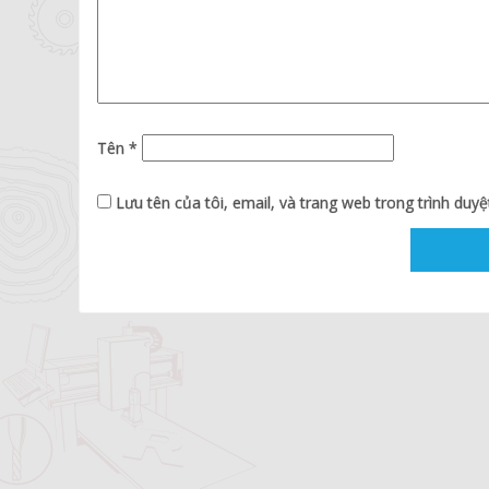
Tên
*
Lưu tên của tôi, email, và trang web trong trình duyệt