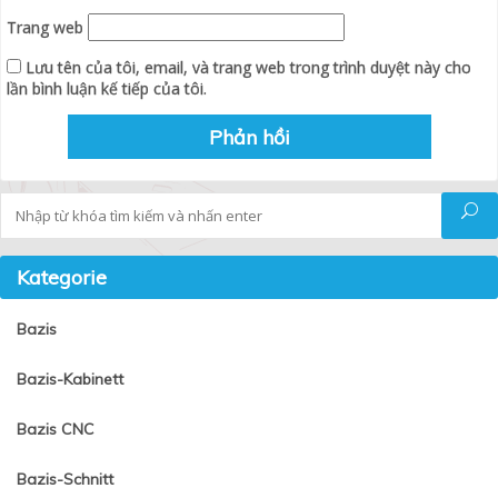
Trang web
Lưu tên của tôi, email, và trang web trong trình duyệt này cho
lần bình luận kế tiếp của tôi.
Tìm kiếm
Kategorie
Bazis
Bazis-Kabinett
Bazis CNC
Bazis-Schnitt