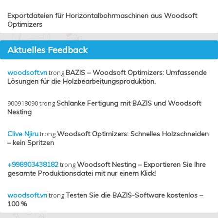
Exportdateien für Horizontalbohrmaschinen aus Woodsoft
Optimizers
Aktuelles Feedback
woodsoft.vn
trong
BAZIS – Woodsoft Optimizers: Umfassende
Lösungen für die Holzbearbeitungsproduktion.
900918090
trong
Schlanke Fertigung mit BAZIS und Woodsoft
Nesting
Clive Njiru
trong
Woodsoft Optimizers: Schnelles Holzschneiden
– kein Spritzen
+998903438182
trong
Woodsoft Nesting – Exportieren Sie Ihre
gesamte Produktionsdatei mit nur einem Klick!
woodsoft.vn
trong
Testen Sie die BAZIS-Software kostenlos –
100 %