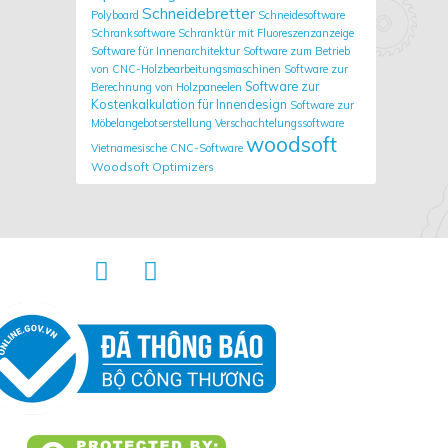
Schneidebretter
Polyboard
Schneidesoftware
Schranksoftware
Schranktür mit Fluoreszenzanzeige
Software für Innenarchitektur
Software zum Betrieb
von CNC-Holzbearbeitungsmaschinen
Software zur
Software zur
Berechnung von Holzpaneelen
Kostenkalkulation für Innendesign
Software zur
Möbelangebotserstellung
Verschachtelungssoftware
woodsoft
Vietnamesische CNC-Software
Woodsoft Optimizers

