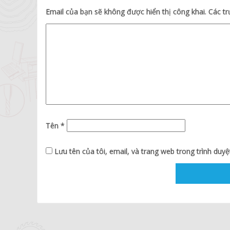
Email của bạn sẽ không được hiển thị công khai.
Các t
Tên
*
Lưu tên của tôi, email, và trang web trong trình duyệt