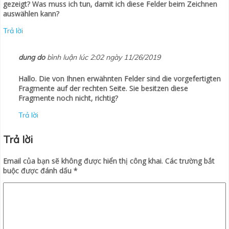
gezeigt? Was muss ich tun, damit ich diese Felder beim Zeichnen
auswählen kann?
Trả lời
dung do
bình luận lúc 2:02 ngày 11/26/2019
Hallo. Die von Ihnen erwähnten Felder sind die vorgefertigten
Fragmente auf der rechten Seite. Sie besitzen diese
Fragmente noch nicht, richtig?
Trả lời
Trả lời
Email của bạn sẽ không được hiển thị công khai.
Các trường bắt
buộc được đánh dấu
*