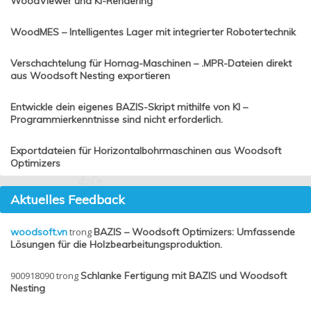
WoodViewer und KI-Rendering
WoodMES – Intelligentes Lager mit integrierter Robotertechnik
Verschachtelung für Homag-Maschinen – .MPR-Dateien direkt
aus Woodsoft Nesting exportieren
Entwickle dein eigenes BAZIS-Skript mithilfe von KI –
Programmierkenntnisse sind nicht erforderlich.
Exportdateien für Horizontalbohrmaschinen aus Woodsoft
Optimizers
Aktuelles Feedback
woodsoft.vn
trong
BAZIS – Woodsoft Optimizers: Umfassende
Lösungen für die Holzbearbeitungsproduktion.
900918090
trong
Schlanke Fertigung mit BAZIS und Woodsoft
Nesting