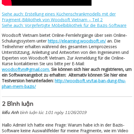
Siehe auch: Erstellung eines Küchenschrankmodells mit der
Fragment-Bibliothek von Woodsoft Vietnam – Teil 2
Siehe auch: Vorgefertigte Möbelbibliothek für die Bazis-Software
Woodsoft Vietnam bietet Online-Fernlehrgänge über sein Online-
Schulungssystem unter
https://elearning.woodsoft.vn/
an. Die
Teilnehmer erhalten während des gesamten Lernprozesses
Unterstützung, Anleitung und Antworten von den Ingenieuren und
Experten von Woodsoft Vietnam. Zur Anmeldung für die Online-
Kurse kontaktieren Sie uns bitte per E-Mail:
woodsoftvn@gmail.com.
Sie können sich hier auch registrieren, um
ein Softwareangebot zu erhalten:
Alternativ können Sie hier eine
Testversion herunterladen:
http://woodsoft.vn/tai-ban-dung-thu-
phan-mem-bazis/
2 Bình luận
kiều Anh
bình luận lúc 1:01 ngày 11/26/2019
Hallo Admin! Ich hatte eine Frage: Warum habe ich in der Bazis-
Software keine Auswahlfelder für meine Fragmente, wie im Video