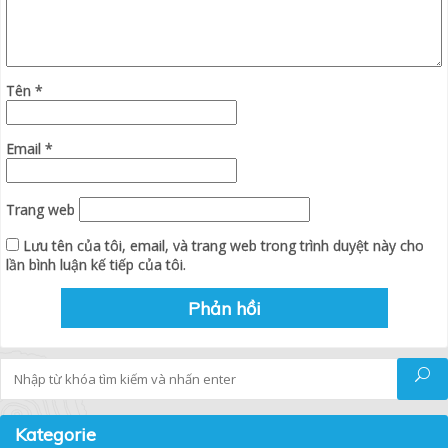
Tên
*
Email
*
Trang web
Lưu tên của tôi, email, và trang web trong trình duyệt này cho
lần bình luận kế tiếp của tôi.
Tìm kiếm
Kategorie