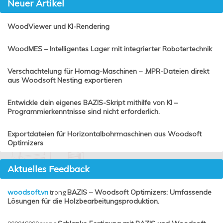
Neuer Artikel
WoodViewer und KI-Rendering
WoodMES – Intelligentes Lager mit integrierter Robotertechnik
Verschachtelung für Homag-Maschinen – .MPR-Dateien direkt
aus Woodsoft Nesting exportieren
Entwickle dein eigenes BAZIS-Skript mithilfe von KI –
Programmierkenntnisse sind nicht erforderlich.
Exportdateien für Horizontalbohrmaschinen aus Woodsoft
Optimizers
Aktuelles Feedback
woodsoft.vn
trong
BAZIS – Woodsoft Optimizers: Umfassende
Lösungen für die Holzbearbeitungsproduktion.