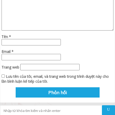
Tên
*
Email
*
Trang web
Lưu tên của tôi, email, và trang web trong trình duyệt này cho
lần bình luận kế tiếp của tôi.
Tìm kiếm