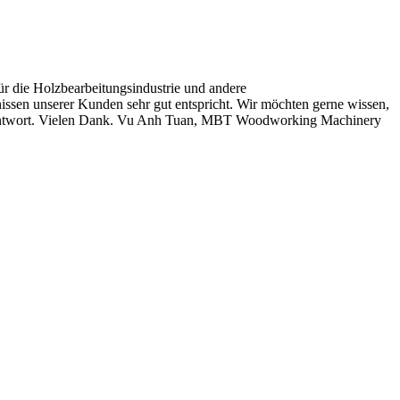
die Holzbearbeitungsindustrie und andere
nissen unserer Kunden sehr gut entspricht. Wir möchten gerne wissen,
hre Antwort. Vielen Dank. Vu Anh Tuan, MBT Woodworking Machinery