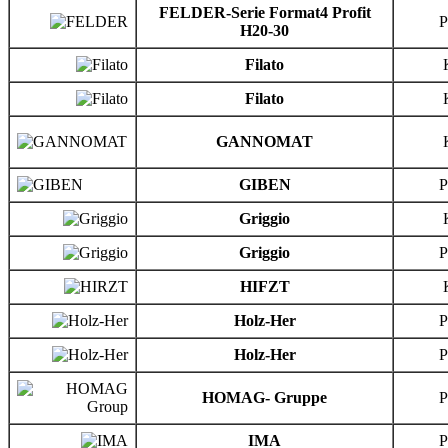
FELDER-Serie Format4 Profit
H20-30
Filato
Filato
GANNOMAT
GIBEN
Griggio
Griggio
HIFZT
Holz-Her
Holz-Her
HOMAG-
Gruppe
IMA