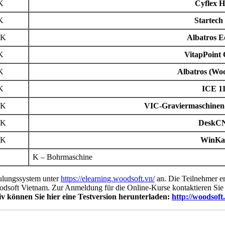
K
Cyflex 
K
Startec
PK
Albatros 
K
VitapPoint
K
Albatros (Woo
K
ICE 1
PK
VIC-Graviermaschinen
PK
DeskC
PK
WinK
K – Bohrmaschine
ulungssystem unter
https://elearning.woodsoft.vn/
an. Die Teilnehmer e
soft Vietnam. Zur Anmeldung für die Online-Kurse kontaktieren Sie u
iv können Sie hier eine Testversion herunterladen:
http://woodsof