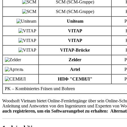
SCM (SCM-Gruppe)
SCM (SCM-Gruppe)
Uniteam
VITAP
VITAP
VITAP-Brücke
Zelder
Artel
НПФ "СЕМИЛ"
PK – Kombiniertes Fräsen und Bohren
Woodsoft Vietnam bietet Online-Fernlehrgänge über sein Online-Sch
Anleitung und Antworten von den Ingenieuren und Experten von Wood
auch registrieren, um ein Softwareangebot zu erhalten:
Alternat