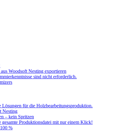
k
aus Woodsoft Nesting exportieren
mierkenntnisse sind nicht erforderlich.
mizers
Lösungen für die Holzbearbeitungsproduktion.
t Nesting
n – kein Spritzen
e gesamte Produktionsdatei mit nur einem Klick!
– 100 %