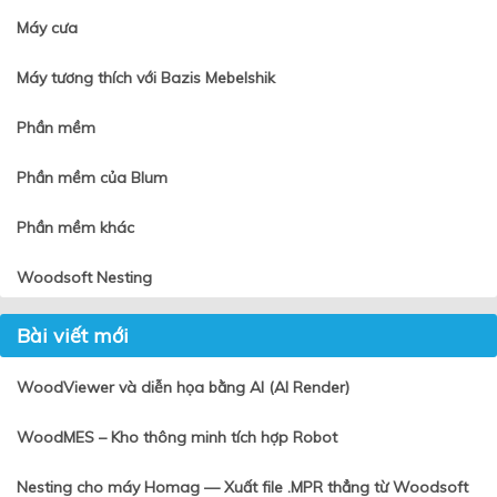
Máy cưa
Máy tương thích với Bazis Mebelshik
Phần mềm
Phần mềm của Blum
Phần mềm khác
Woodsoft Nesting
Bài viết mới
WoodViewer và diễn họa bằng AI (AI Render)
WoodMES – Kho thông minh tích hợp Robot
Nesting cho máy Homag — Xuất file .MPR thẳng từ Woodsoft