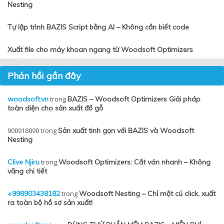
Nesting
Tự lập trình BAZIS Script bằng AI – Không cần biết code
Xuất file cho máy khoan ngang từ Woodsoft Optimizers
Phản hồi gần đây
woodsoft.vn
trong
BAZIS – Woodsoft Optimizers Giải pháp
toàn diện cho sản xuất đồ gỗ
900918090
trong
Sản xuất tinh gọn với BAZIS và Woodsoft
Nesting
Clive Njiru
trong
Woodsoft Optimizers: Cắt ván nhanh – Không
văng chi tiết
+998903438182
trong
Woodsoft Nesting – Chỉ một cú click, xuất
ra toàn bộ hồ sơ sản xuất!