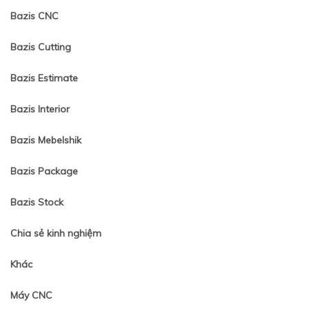
Bazis CNC
Bazis Cutting
Bazis Estimate
Bazis Interior
Bazis Mebelshik
Bazis Package
Bazis Stock
Chia sẻ kinh nghiệm
Khác
Máy CNC