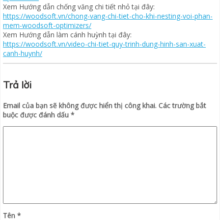
Xem Hướng dẫn chống văng chi tiết nhỏ tại đây:
https://woodsoft.vn/chong-vang-chi-tiet-cho-khi-nesting-voi-phan-
mem-woodsoft-optimizers/
Xem Hướng dẫn làm cánh huỳnh tại đây:
https://woodsoft.vn/video-chi-tiet-quy-trinh-dung-hinh-san-xuat-
canh-huynh/
Trả lời
Email của bạn sẽ không được hiển thị công khai.
Các trường bắt
buộc được đánh dấu
*
Tên
*