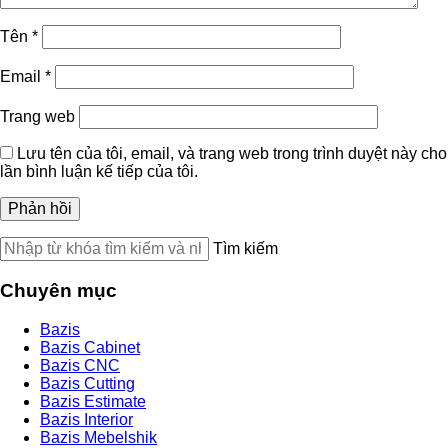
Tên
*
Email
*
Trang web
Lưu tên của tôi, email, và trang web trong trình duyệt này cho
lần bình luận kế tiếp của tôi.
Tìm kiếm
Chuyên mục
Bazis
Bazis Cabinet
Bazis CNC
Bazis Cutting
Bazis Estimate
Bazis Interior
Bazis Mebelshik