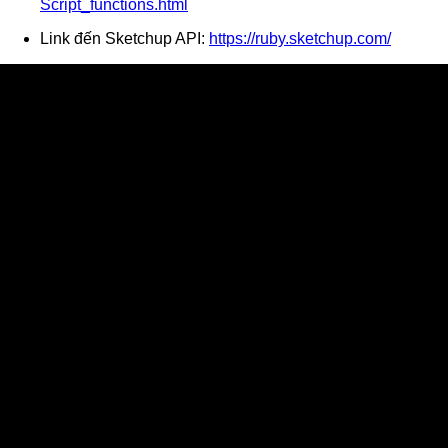
Script_functions.html
Link đến Sketchup API:
https://ruby.sketchup.com/