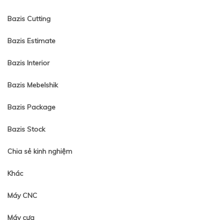
Bazis Cutting
Bazis Estimate
Bazis Interior
Bazis Mebelshik
Bazis Package
Bazis Stock
Chia sẻ kinh nghiệm
Khác
Máy CNC
Máy cưa