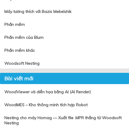
Máy tương thích với Bazis Mebelshik
Phần mềm
Phần mềm của Blum
Phần mềm khác
Woodsoft Nesting
Bài viết mới
WoodViewer và diễn họa bằng AI (AI Render)
WoodMES – Kho thông minh tích hợp Robot
Nesting cho máy Homag — Xuất file .MPR thẳng từ Woodsoft
Nesting