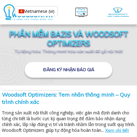
Vietnamese (vi)
PHẦN MỀM BAZIS VÀ WOODSOFT
OPTIMIZERS
Tự động hóa, Thông minh hóa sản xuất đồ gỗ nội thất
ĐĂNG KÝ NHẬN BÁO GIÁ
Woodsoft Optimizers: Tem nhãn thông minh – Quy
trình chính xác
Trong sản xuất nội thất công nghiệp, việc gán mã định danh cho
từng chi tiết là bước cực kỳ quan trọng để đảm bảo nhận dạng
chính xác, lắp ráp đúng vị trí và tránh nhầm lẫn trong suốt quy trình.
Woodsoft Optimizers giúp tự động hóa hoàn toàn...
Xem chi tiết