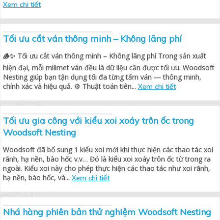
Xem chi tiết
Tối ưu cắt ván thông minh – Không lãng phí
🪵✨ Tối ưu cắt ván thông minh – Không lãng phí Trong sản xuất
hiện đại, mỗi milimet ván đều là dữ liệu cần được tối ưu. Woodsoft
Nesting giúp bạn tận dụng tối đa từng tấm ván — thông minh,
chính xác và hiệu quả. ⚙️ Thuật toán tiên...
Xem chi tiết
Tối ưu gia công với kiểu xoi xoáy trôn ốc trong
Woodsoft Nesting
Woodsoft đã bổ sung 1 kiểu xoi mới khi thực hiện các thao tác xoi
rãnh, hạ nền, bào hốc v.v… Đó là kiểu xoi xoáy trôn ốc từ trong ra
ngoài. Kiểu xoi này cho phép thực hiện các thao tác như xoi rãnh,
hạ nền, bào hốc, và...
Xem chi tiết
Nhá hàng phiên bản thử nghiệm Woodsoft Nesting