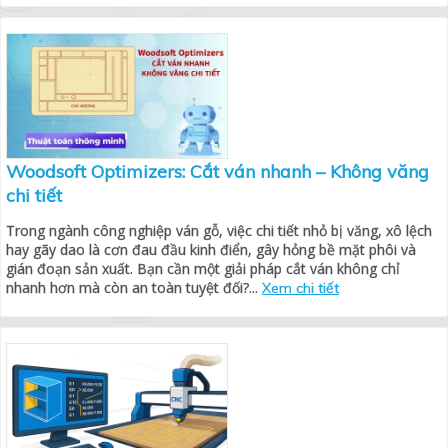
Woodsoft Optimizers: Cắt ván nhanh – Không văng
chi tiết
Trong ngành công nghiệp ván gỗ, việc chi tiết nhỏ bị văng, xô lệch
hay gãy dao là cơn đau đầu kinh điển, gây hỏng bề mặt phôi và
gián đoạn sản xuất. Bạn cần một giải pháp cắt ván không chỉ
nhanh hơn mà còn an toàn tuyệt đối?...
Xem chi tiết