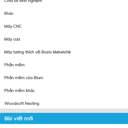
Chia sẻ kinh nghiệm
Khác
Máy CNC
Máy cưa
Máy tương thích với Bazis Mebelshik
Phần mềm
Phần mềm của Blum
Phần mềm khác
Woodsoft Nesting
Bài viết mới