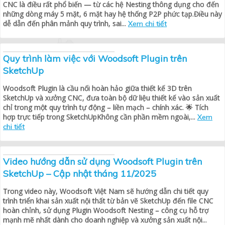
CNC là điều rất phổ biến — từ các hệ Nesting thông dụng cho đến
những dòng máy 5 mặt, 6 mặt hay hệ thống P2P phức tạp.Điều này
dễ dẫn đến phân mảnh quy trình, sai...
Xem chi tiết
Quy trình làm việc với Woodsoft Plugin trên
SketchUp
Woodsoft Plugin là cầu nối hoàn hảo giữa thiết kế 3D trên
SketchUp và xưởng CNC, đưa toàn bộ dữ liệu thiết kế vào sản xuất
chỉ trong một quy trình tự động – liền mạch – chính xác. 🌟 Tích
hợp trực tiếp trong SketchUpKhông cần phần mềm ngoài,...
Xem
chi tiết
Video hướng dẫn sử dụng Woodsoft Plugin trên
SketchUp – Cập nhật tháng 11/2025
Trong video này, Woodsoft Việt Nam sẽ hướng dẫn chi tiết quy
trình triển khai sản xuất nội thất từ bản vẽ SketchUp đến file CNC
hoàn chỉnh, sử dụng Plugin Woodsoft Nesting – công cụ hỗ trợ
mạnh mẽ nhất dành cho doanh nghiệp và xưởng sản xuất nội...