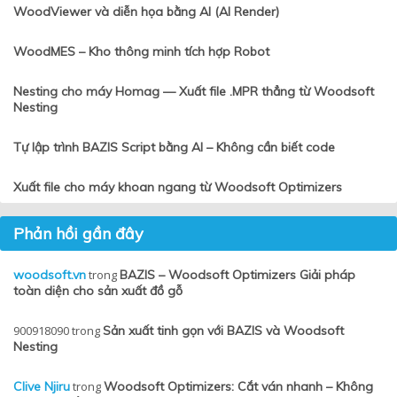
WoodViewer và diễn họa bằng AI (AI Render)
WoodMES – Kho thông minh tích hợp Robot
Nesting cho máy Homag — Xuất file .MPR thẳng từ Woodsoft
Nesting
Tự lập trình BAZIS Script bằng AI – Không cần biết code
Xuất file cho máy khoan ngang từ Woodsoft Optimizers
Phản hồi gần đây
woodsoft.vn
trong
BAZIS – Woodsoft Optimizers Giải pháp
toàn diện cho sản xuất đồ gỗ
900918090
trong
Sản xuất tinh gọn với BAZIS và Woodsoft
Nesting
Clive Njiru
trong
Woodsoft Optimizers: Cắt ván nhanh – Không