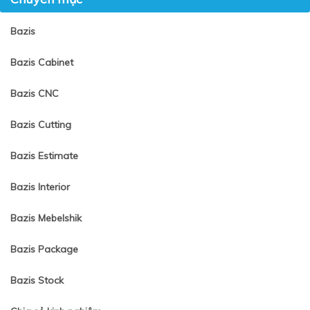
Bazis
Bazis Cabinet
Bazis CNC
Bazis Cutting
Bazis Estimate
Bazis Interior
Bazis Mebelshik
Bazis Package
Bazis Stock