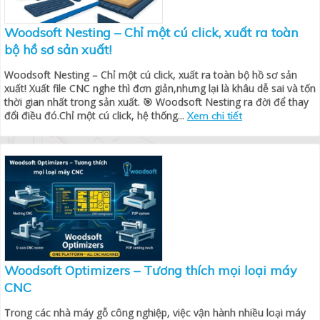
Woodsoft Nesting – Chỉ một cú click, xuất ra toàn
bộ hồ sơ sản xuất!
Woodsoft Nesting – Chỉ một cú click, xuất ra toàn bộ hồ sơ sản
xuất! Xuất file CNC nghe thì đơn giản,nhưng lại là khâu dễ sai và tốn
thời gian nhất trong sản xuất. 🎯 Woodsoft Nesting ra đời để thay
đổi điều đó.Chỉ một cú click, hệ thống...
Xem chi tiết
Woodsoft Optimizers – Tương thích mọi loại máy
CNC
Trong các nhà máy gỗ công nghiệp, việc vận hành nhiều loại máy