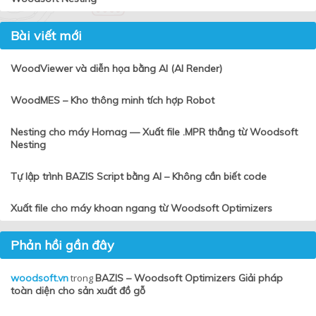
Bài viết mới
WoodViewer và diễn họa bằng AI (AI Render)
WoodMES – Kho thông minh tích hợp Robot
Nesting cho máy Homag — Xuất file .MPR thẳng từ Woodsoft
Nesting
Tự lập trình BAZIS Script bằng AI – Không cần biết code
Xuất file cho máy khoan ngang từ Woodsoft Optimizers
Phản hồi gần đây
woodsoft.vn
trong
BAZIS – Woodsoft Optimizers Giải pháp
toàn diện cho sản xuất đồ gỗ