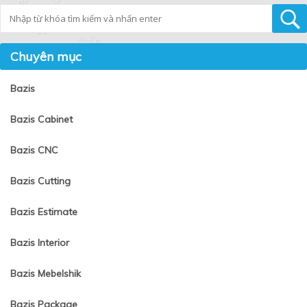
Tìm kiếm
Chuyên mục
Bazis
Bazis Cabinet
Bazis CNC
Bazis Cutting
Bazis Estimate
Bazis Interior
Bazis Mebelshik
Bazis Package