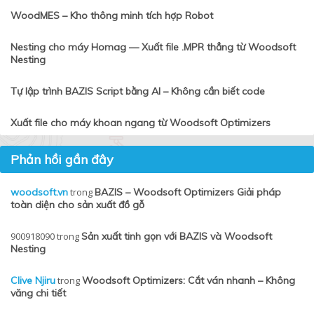
WoodMES – Kho thông minh tích hợp Robot
Nesting cho máy Homag — Xuất file .MPR thẳng từ Woodsoft
Nesting
Tự lập trình BAZIS Script bằng AI – Không cần biết code
Xuất file cho máy khoan ngang từ Woodsoft Optimizers
Phản hồi gần đây
woodsoft.vn
trong
BAZIS – Woodsoft Optimizers Giải pháp
toàn diện cho sản xuất đồ gỗ
900918090
trong
Sản xuất tinh gọn với BAZIS và Woodsoft
Nesting
Clive Njiru
trong
Woodsoft Optimizers: Cắt ván nhanh – Không
văng chi tiết