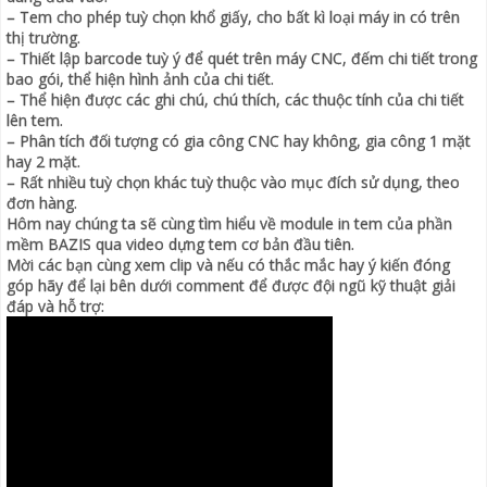
– Tem cho phép tuỳ chọn khổ giấy, cho bất kì loại máy in có trên
thị trường.
– Thiết lập barcode tuỳ ý để quét trên máy CNC, đếm chi tiết trong
bao gói, thể hiện hình ảnh của chi tiết.
– Thể hiện được các ghi chú, chú thích, các thuộc tính của chi tiết
lên tem.
– Phân tích đối tượng có gia công CNC hay không, gia công 1 mặt
hay 2 mặt.
– Rất nhiều tuỳ chọn khác tuỳ thuộc vào mục đích sử dụng, theo
đơn hàng.
Hôm nay chúng ta sẽ cùng tìm hiểu về module in tem của phần
mềm BAZIS qua video dựng tem cơ bản đầu tiên.
Mời các bạn cùng xem clip và nếu có thắc mắc hay ý kiến đóng
góp hãy để lại bên dưới comment để được đội ngũ kỹ thuật giải
đáp và hỗ trợ: