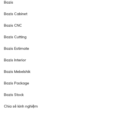
Bazis
Bazis Cabinet
Bazis CNC
Bazis Cutting
Bazis Estimate
Bazis Interior
Bazis Mebelshik
Bazis Package
Bazis Stock
Chia sẻ kinh nghiệm