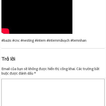
#bazis #cnc #nesting #intem #intemmãvạch #temnhan
Trả lời
Email của bạn sẽ không được hiển thị công khai.
Các trường bắt
buộc được đánh dấu
*