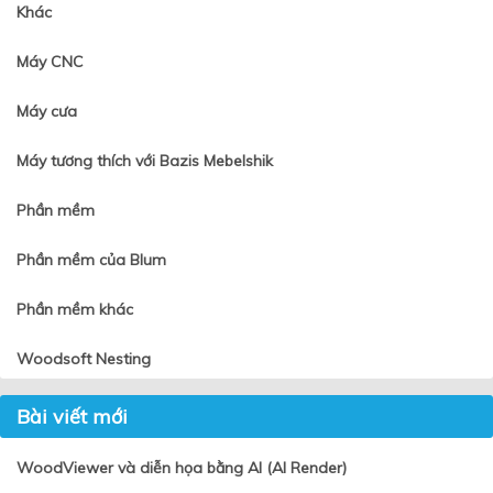
Khác
Máy CNC
Máy cưa
Máy tương thích với Bazis Mebelshik
Phần mềm
Phần mềm của Blum
Phần mềm khác
Woodsoft Nesting
Bài viết mới
WoodViewer và diễn họa bằng AI (AI Render)