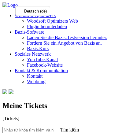
Deutsch (de)
Woodsoft Optimizers
Woodsoft Optimizers Web
Plugin herunterladen
Bazis-Software
Laden Sie die Bazis-Testversion herunter.
Fordern Sie ein Angebot von Bazis an.
Bazis-Kurs
Soziales Netzwerk
YouTube-Kanal
Facebook-Website
Kontakt & Kommunikation
Kontakt
Webbung
Meine Tickets
[Tickets]
Tìm kiếm