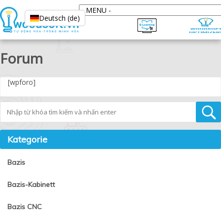
Deutsch (de)
Forum
[wpforo]
Tìm kiếm
Kategorie
Bazis
Bazis-Kabinett
Bazis CNC