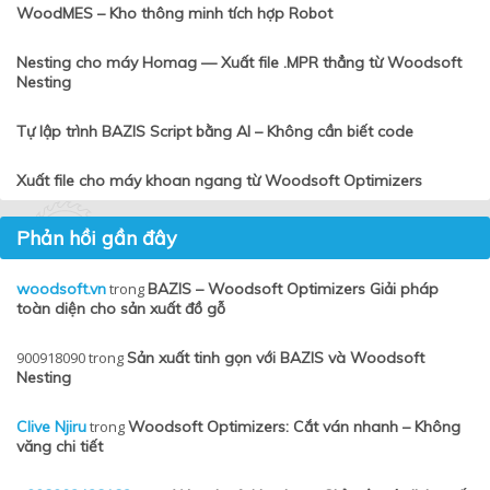
WoodMES – Kho thông minh tích hợp Robot
Nesting cho máy Homag — Xuất file .MPR thẳng từ Woodsoft
Nesting
Tự lập trình BAZIS Script bằng AI – Không cần biết code
Xuất file cho máy khoan ngang từ Woodsoft Optimizers
Phản hồi gần đây
woodsoft.vn
trong
BAZIS – Woodsoft Optimizers Giải pháp
toàn diện cho sản xuất đồ gỗ
900918090
trong
Sản xuất tinh gọn với BAZIS và Woodsoft
Nesting
Clive Njiru
trong
Woodsoft Optimizers: Cắt ván nhanh – Không
văng chi tiết