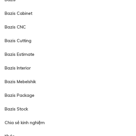
Bazis Cabinet
Bazis CNC
Bazis Cutting
Bazis Estimate
Bazis Interior
Bazis Mebelshik
Bazis Package
Bazis Stock
Chia sẻ kinh nghiệm