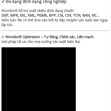
✔ Đa dạng định dạng công nghiệp
Woodsoft hỗ trợ xuất nhiều định dạng chuẩn:
DXF, MPR, XXL, XML, PGMX, BPP, CIX, CSV, TCN, BAN, NC…
Đảm bảo file có thể đưa vào bất kỳ dây chuyền sản xuất nào ngay
lập tức.
✨
Woodsoft Optimizers – Tự động, Chính xác, Liền mạch.
Giải pháp tối ưu cho mọi xưởng sản xuất hiện đại.