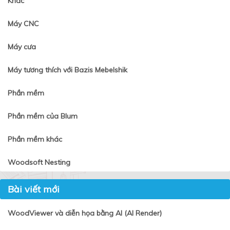
Khác
Máy CNC
Máy cưa
Máy tương thích với Bazis Mebelshik
Phần mềm
Phần mềm của Blum
Phần mềm khác
Woodsoft Nesting
Bài viết mới
WoodViewer và diễn họa bằng AI (AI Render)