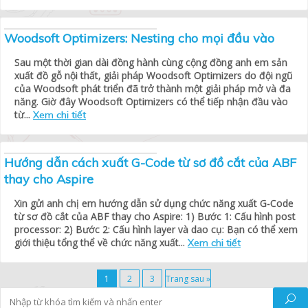
Woodsoft Optimizers: Nesting cho mọi đầu vào
Sau một thời gian dài đồng hành cùng cộng đồng anh em sản
xuất đồ gỗ nội thất, giải pháp Woodsoft Optimizers do đội ngũ
của Woodsoft phát triển đã trở thành một giải pháp mở và đa
năng. Giờ đây Woodsoft Optimizers có thể tiếp nhận đầu vào
từ...
Xem chi tiết
Hướng dẫn cách xuất G-Code từ sơ đồ cắt của ABF
thay cho Aspire
Xin gửi anh chị em hướng dẫn sử dụng chức năng xuất G-Code
từ sơ đồ cắt của ABF thay cho Aspire: 1) Bước 1: Cấu hình post
processor: 2) Bước 2: Cấu hình layer và dao cụ: Bạn có thể xem
giới thiệu tổng thể về chức năng xuất...
Xem chi tiết
1
2
3
Trang sau »
Tìm kiếm