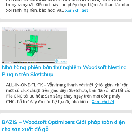
trong ra ngoài. Kiểu xoi này cho phép thực hiện các thao tác như
xoi rãnh, hạ nền, bào hốc, và...
Xem chi tiết
Nhá hàng phiên bản thử nghiệm Woodsoft Nesting
Plugin trên Sketchup
ALL-IN-ONE-CLICK – Vẫn trung thành với triết lý tối giản, chỉ cần
một cú click chuột trên giao diện SketchUp, bạn đã sở hữu tất cả:
File CNC tối ưu hóa: Sẵn sàng chạy ngay trên mọi dòng máy
CNC, hỗ trợ đầy đủ các hệ tọa độ phổ biến...
Xem chi tiết
BAZIS – Woodsoft Optimizers Giải pháp toàn diện
cho sản xuất đồ gỗ