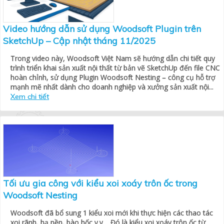
Video hướng dẫn sử dụng Woodsoft Plugin trên
SketchUp – Cập nhật tháng 11/2025
Trong video này, Woodsoft Việt Nam sẽ hướng dẫn chi tiết quy
trình triển khai sản xuất nội thất từ bản vẽ SketchUp đến file CNC
hoàn chỉnh, sử dụng Plugin Woodsoft Nesting – công cụ hỗ trợ
mạnh mẽ nhất dành cho doanh nghiệp và xưởng sản xuất nội...
Xem chi tiết
Tối ưu gia công với kiểu xoi xoáy trôn ốc trong
Woodsoft Nesting
Woodsoft đã bổ sung 1 kiểu xoi mới khi thực hiện các thao tác
xoi rãnh, hạ nền, bào hốc v.v… Đó là kiểu xoi xoáy trôn ốc từ