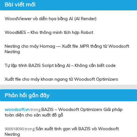
Bài viết mới
WoodViewer và diễn họa bằng AI (AI Render)
WoodMES – Kho thông minh tích hợp Robot
Nesting cho máy Homag — Xuất file .MPR thẳng từ Woodsoft
Nesting
Tự lập trình BAZIS Script bằng AI – Không cần biết code
Xuất file cho máy khoan ngang từ Woodsoft Optimizers
Phản hồi gần đây
woodsoft.vn
trong
BAZIS – Woodsoft Optimizers Giải pháp
toàn diện cho sản xuất đồ gỗ
900918090
trong
Sản xuất tinh gọn với BAZIS và Woodsoft
Nesting