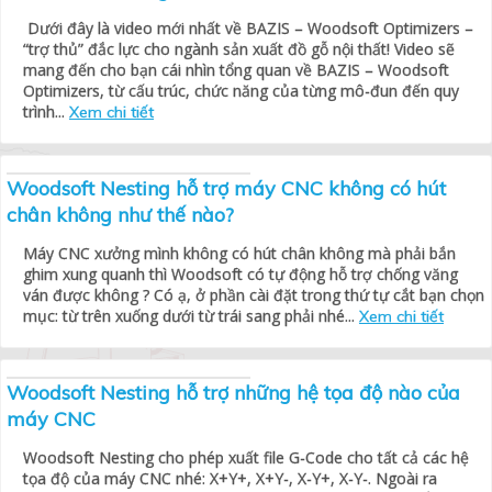
Dưới đây là video mới nhất về BAZIS – Woodsoft Optimizers –
“trợ thủ” đắc lực cho ngành sản xuất đồ gỗ nội thất! Video sẽ
mang đến cho bạn cái nhìn tổng quan về BAZIS – Woodsoft
Optimizers, từ cấu trúc, chức năng của từng mô-đun đến quy
trình...
Xem chi tiết
Woodsoft Nesting hỗ trợ máy CNC không có hút
chân không như thế nào?
Máy CNC xưởng mình không có hút chân không mà phải bắn
ghim xung quanh thì Woodsoft có tự động hỗ trợ chống văng
ván được không ? Có ạ, ở phần cài đặt trong thứ tự cắt bạn chọn
mục: từ trên xuống dưới từ trái sang phải nhé...
Xem chi tiết
Woodsoft Nesting hỗ trợ những hệ tọa độ nào của
máy CNC
Woodsoft Nesting cho phép xuất file G-Code cho tất cả các hệ
tọa độ của máy CNC nhé: X+Y+, X+Y-, X-Y+, X-Y-. Ngoài ra