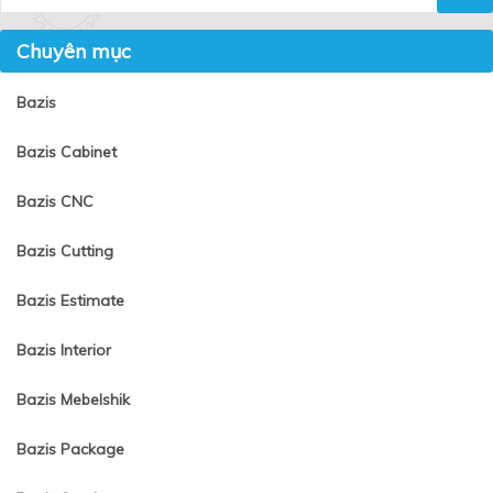
Chuyên mục
Bazis
Bazis Cabinet
Bazis CNC
Bazis Cutting
Bazis Estimate
Bazis Interior
Bazis Mebelshik
Bazis Package