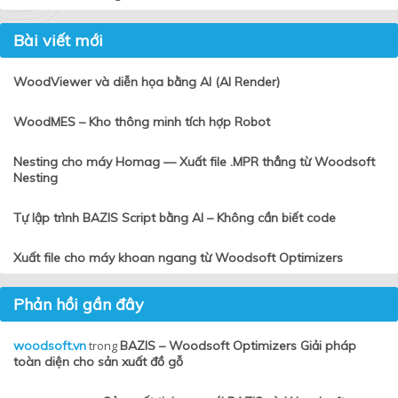
Bài viết mới
WoodViewer và diễn họa bằng AI (AI Render)
WoodMES – Kho thông minh tích hợp Robot
Nesting cho máy Homag — Xuất file .MPR thẳng từ Woodsoft
Nesting
Tự lập trình BAZIS Script bằng AI – Không cần biết code
Xuất file cho máy khoan ngang từ Woodsoft Optimizers
Phản hồi gần đây
woodsoft.vn
trong
BAZIS – Woodsoft Optimizers Giải pháp
toàn diện cho sản xuất đồ gỗ