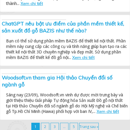
thành...
Xem chi tiết
ChatGPT nêu bật ưu điểm của phần mềm thiết kế,
sản xuất đồ gỗ BAZIS như thế nào?
Bạn có thể sử dụng phần mềm BAZIS để thiết kế nội thất. Phần
mềm này cung cấp các công cụ và tính năng giúp bạn tạo ra các
thiết kế nội thất 3D chuyên nghiệp và đẹp mắt. Sử dụng phần
mềm BAZIS để thiết kế đồ gỗ nội...
Xem chi tiết
Woodsoft.vn tham gia Hội thảo Chuyển đổi số
ngành gỗ
Sáng nay (23/09), Woodsoft.vn vinh dự được mời trưng bày và
giới thiệu thiệu Giải pháp Tự động hóa Sản xuất Đồ gỗ nội thất
tại Hội thảo Chuyển đổi số ngành gỗ do Hội Mỹ nghệ và Chế biến
gỗ Tp.Hồ Chí Minh (Hawa) phối hợp với ban IV,...
Xem chi tiết
1
2
3
…
5
Trang sau »