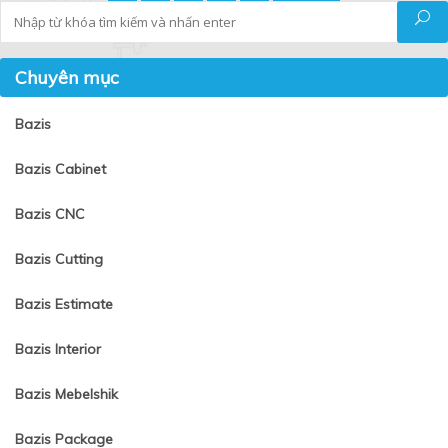
Tìm kiếm
Chuyên mục
Bazis
Bazis Cabinet
Bazis CNC
Bazis Cutting
Bazis Estimate
Bazis Interior
Bazis Mebelshik
Bazis Package