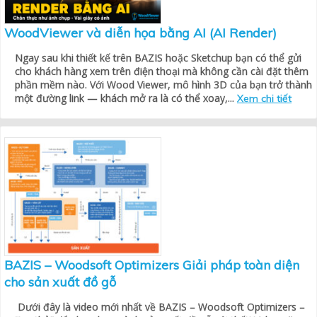
WoodViewer và diễn họa bằng AI (AI Render)
Ngay sau khi thiết kế trên BAZIS hoặc Sketchup bạn có thể gửi
cho khách hàng xem trên điện thoại mà không cần cài đặt thêm
phần mềm nào. Với Wood Viewer, mô hình 3D của bạn trở thành
một đường link — khách mở ra là có thể xoay,...
Xem chi tiết
BAZIS – Woodsoft Optimizers Giải pháp toàn diện
cho sản xuất đồ gỗ
Dưới đây là video mới nhất về BAZIS – Woodsoft Optimizers –