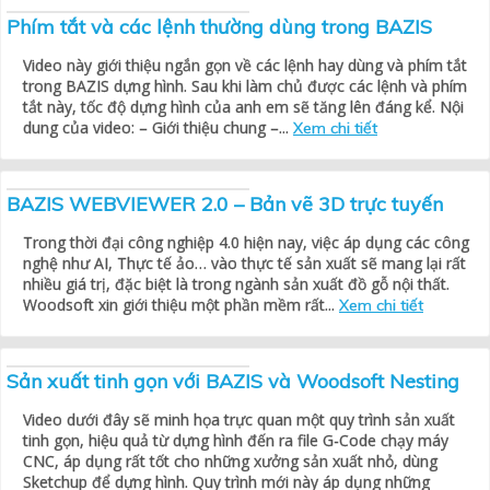
Phím tắt và các lệnh thường dùng trong BAZIS
Video này giới thiệu ngắn gọn về các lệnh hay dùng và phím tắt
trong BAZIS dựng hình. Sau khi làm chủ được các lệnh và phím
tắt này, tốc độ dựng hình của anh em sẽ tăng lên đáng kể. Nội
dung của video: – Giới thiệu chung –...
Xem chi tiết
BAZIS WEBVIEWER 2.0 – Bản vẽ 3D trực tuyến
Trong thời đại công nghiệp 4.0 hiện nay, việc áp dụng các công
nghệ như AI, Thực tế ảo… vào thực tế sản xuất sẽ mang lại rất
nhiều giá trị, đặc biệt là trong ngành sản xuất đồ gỗ nội thất.
Woodsoft xin giới thiệu một phần mềm rất...
Xem chi tiết
Sản xuất tinh gọn với BAZIS và Woodsoft Nesting
Video dưới đây sẽ minh họa trực quan một quy trình sản xuất
tinh gọn, hiệu quả từ dựng hình đến ra file G-Code chạy máy
CNC, áp dụng rất tốt cho những xưởng sản xuất nhỏ, dùng
Sketchup để dựng hình. Quy trình mới này áp dụng những