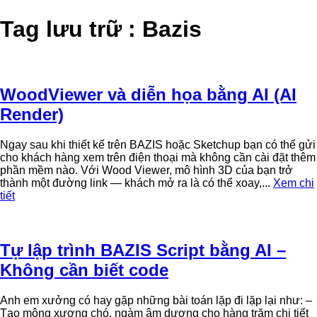
Tag lưu trữ : Bazis
WoodViewer và diễn họa bằng AI (AI
Render)
Ngay sau khi thiết kế trên BAZIS hoặc Sketchup bạn có thể gửi
cho khách hàng xem trên điện thoại mà không cần cài đặt thêm
phần mềm nào. Với Wood Viewer, mô hình 3D của bạn trở
thành một đường link — khách mở ra là có thể xoay,...
Xem chi
tiết
Tự lập trình BAZIS Script bằng AI –
Không cần biết code
Anh em xưởng có hay gặp những bài toán lặp đi lặp lại như: –
Tạo mộng xương chó, ngàm âm dương cho hàng trăm chi tiết