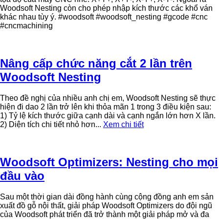
Woodsoft Nesting còn cho phép nhập kích thước các khổ ván
khác nhau tùy ý. #woodsoft #woodsoft_nesting #gcode #cnc
#cncmachining
Nâng cấp chức năng cắt 2 lần trên
Woodsoft Nesting
Theo đề nghị của nhiều anh chị em, Woodsoft Nesting sẽ thực
hiện đi dao 2 lần trở lên khi thỏa mãn 1 trong 3 điều kiện sau:
1) Tỷ lệ kích thước giữa cạnh dài và cạnh ngắn lớn hơn X lần.
2) Diện tích chi tiết nhỏ hơn...
Xem chi tiết
Woodsoft Optimizers: Nesting cho mọi
đầu vào
Sau một thời gian dài đồng hành cùng cộng đồng anh em sản
xuất đồ gỗ nội thất, giải pháp Woodsoft Optimizers do đội ngũ
của Woodsoft phát triển đã trở thành một giải pháp mở và đa