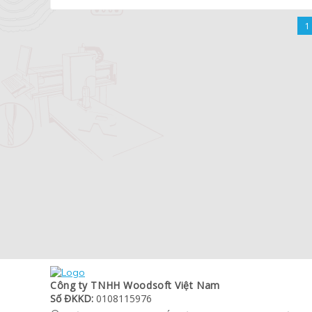
1
Công ty TNHH Woodsoft Việt Nam
Số ĐKKD:
0108115976