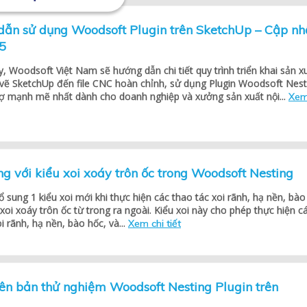
dẫn sử dụng Woodsoft Plugin trên SketchUp – Cập nh
5
, Woodsoft Việt Nam sẽ hướng dẫn chi tiết quy trình triển khai sản x
n vẽ SketchUp đến file CNC hoàn chỉnh, sử dụng Plugin Woodsoft Nest
rợ mạnh mẽ nhất dành cho doanh nghiệp và xưởng sản xuất nội...
Xem
ng với kiểu xoi xoáy trôn ốc trong Woodsoft Nesting
sung 1 kiểu xoi mới khi thực hiện các thao tác xoi rãnh, hạ nền, bào
 xoi xoáy trôn ốc từ trong ra ngoài. Kiểu xoi này cho phép thực hiện c
i rãnh, hạ nền, bào hốc, và...
Xem chi tiết
ên bản thử nghiệm Woodsoft Nesting Plugin trên