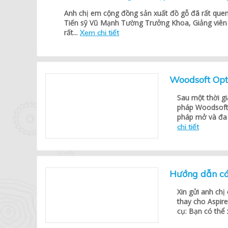
Anh chị em cộng đồng sản xuất đồ gỗ đã rất quen
Tiến sỹ Vũ Mạnh Tường Trưởng Khoa, Giảng viên 
rất...
Xem chi tiết
Woodsoft Opt
Sau một thời gi
pháp Woodsoft 
pháp mở và đa 
chi tiết
Hướng dẫn cá
Xin gửi anh ch
thay cho Aspire
cụ: Bạn có thể 