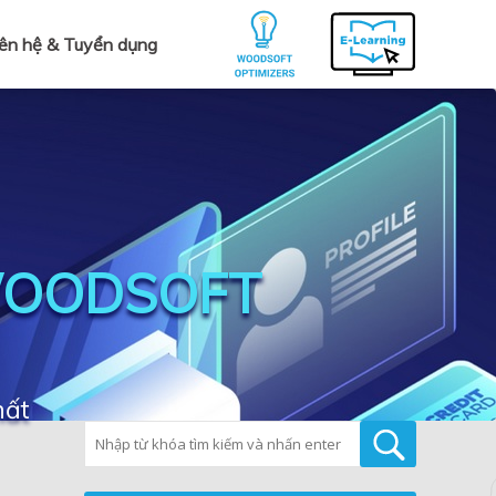
iên hệ & Tuyển dụng
WOODSOFT
hất
Tìm kiếm