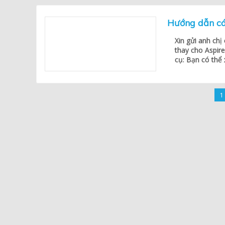
Hướng dẫn cá
Xin gửi anh ch
thay cho Aspire
cụ: Bạn có thể 
1