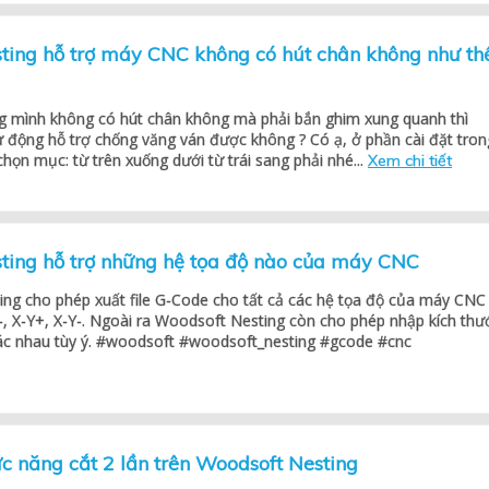
ting hỗ trợ máy CNC không có hút chân không như th
 mình không có hút chân không mà phải bắn ghim xung quanh thì
 động hỗ trợ chống văng ván được không ? Có ạ, ở phần cài đặt tron
chọn mục: từ trên xuống dưới từ trái sang phải nhé...
Xem chi tiết
ting hỗ trợ những hệ tọa độ nào của máy CNC
ng cho phép xuất file G-Code cho tất cả các hệ tọa độ của máy CNC
-, X-Y+, X-Y-. Ngoài ra Woodsoft Nesting còn cho phép nhập kích thư
ác nhau tùy ý. #woodsoft #woodsoft_nesting #gcode #cnc
c năng cắt 2 lần trên Woodsoft Nesting