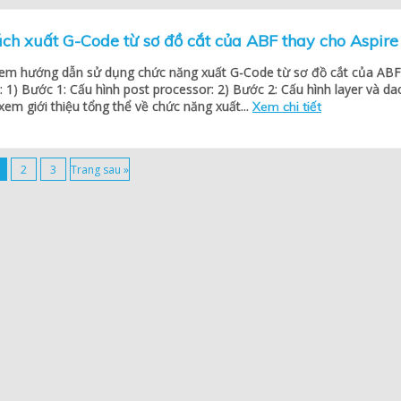
ch xuất G-Code từ sơ đồ cắt của ABF thay cho Aspire
ị em hướng dẫn sử dụng chức năng xuất G-Code từ sơ đồ cắt của ABF
: 1) Bước 1: Cấu hình post processor: 2) Bước 2: Cấu hình layer và da
xem giới thiệu tổng thể về chức năng xuất...
Xem chi tiết
2
3
Trang sau »