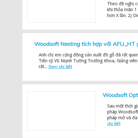
Theo đề nghị củ
khi thỏa mãn 1 
hơn X lần. 2) Di
Woodsoft Nesting tích hợp với AFU_HT g
Anh chị em cộng đồng sản xuất đồ gỗ đã rất quen
Tiến sỹ Vũ Mạnh Tường Trưởng Khoa, Giảng viên 
rất...
Xem chi tiết
Woodsoft Opt
Sau một thời gi
pháp Woodsoft 
pháp mở và đa 
chi tiết