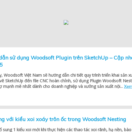
dẫn sử dụng Woodsoft Plugin trên SketchUp – Cập nh
5
, Woodsoft Việt Nam sẽ hướng dẫn chi tiết quy trình triển khai sản x
n vẽ SketchUp đến file CNC hoàn chỉnh, sử dụng Plugin Woodsoft Nest
rợ mạnh mẽ nhất dành cho doanh nghiệp và xưởng sản xuất nội...
Xem
ng với kiểu xoi xoáy trôn ốc trong Woodsoft Nesting
sung 1 kiểu xoi mới khi thực hiện các thao tác xoi rãnh, hạ nền, bào