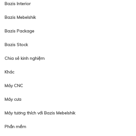
Bazis Interior
Bazis Mebelshik
Bazis Package
Bazis Stock
Chia sẻ kinh nghiệm
Khác
Máy CNC
Máy cưa
Máy tương thích với Bazis Mebelshik
Phần mềm