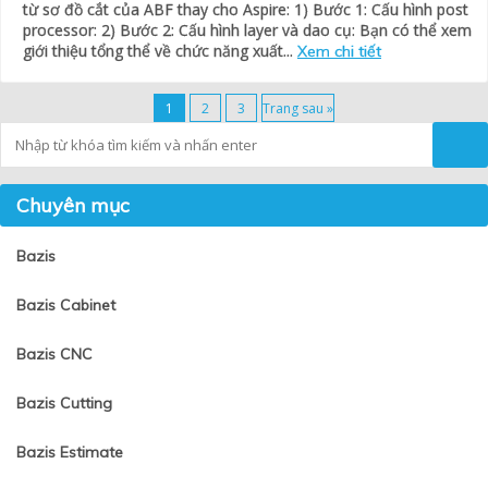
từ sơ đồ cắt của ABF thay cho Aspire: 1) Bước 1: Cấu hình post
processor: 2) Bước 2: Cấu hình layer và dao cụ: Bạn có thể xem
giới thiệu tổng thể về chức năng xuất...
Xem chi tiết
1
2
3
Trang sau »
Tìm kiếm
Chuyên mục
Bazis
Bazis Cabinet
Bazis CNC
Bazis Cutting
Bazis Estimate