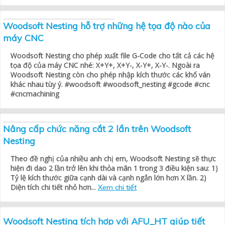
Woodsoft Nesting hỗ trợ những hệ tọa độ nào của
máy CNC
Woodsoft Nesting cho phép xuất file G-Code cho tất cả các hệ
tọa độ của máy CNC nhé: X+Y+, X+Y-, X-Y+, X-Y-. Ngoài ra
Woodsoft Nesting còn cho phép nhập kích thước các khổ ván
khác nhau tùy ý. #woodsoft #woodsoft_nesting #gcode #cnc
#cncmachining
Nâng cấp chức năng cắt 2 lần trên Woodsoft
Nesting
Theo đề nghị của nhiều anh chị em, Woodsoft Nesting sẽ thực
hiện đi dao 2 lần trở lên khi thỏa mãn 1 trong 3 điều kiện sau: 1)
Tỷ lệ kích thước giữa cạnh dài và cạnh ngắn lớn hơn X lần. 2)
Diện tích chi tiết nhỏ hơn...
Xem chi tiết
Woodsoft Nesting tích hợp với AFU_HT giúp tiết