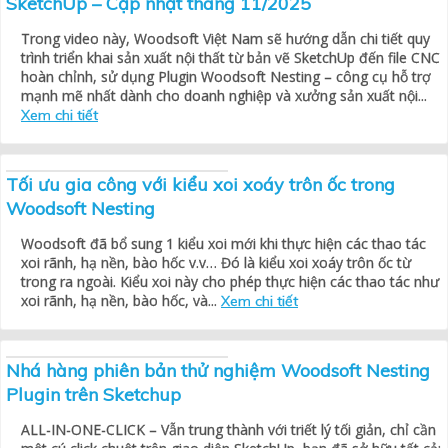
SketchUp – Cập nhật tháng 11/2025
Trong video này, Woodsoft Việt Nam sẽ hướng dẫn chi tiết quy
trình triển khai sản xuất nội thất từ bản vẽ SketchUp đến file CNC
hoàn chỉnh, sử dụng Plugin Woodsoft Nesting – công cụ hỗ trợ
mạnh mẽ nhất dành cho doanh nghiệp và xưởng sản xuất nội...
Xem chi tiết
Tối ưu gia công với kiểu xoi xoáy trôn ốc trong
Woodsoft Nesting
Woodsoft đã bổ sung 1 kiểu xoi mới khi thực hiện các thao tác
xoi rãnh, hạ nền, bào hốc v.v… Đó là kiểu xoi xoáy trôn ốc từ
trong ra ngoài. Kiểu xoi này cho phép thực hiện các thao tác như
xoi rãnh, hạ nền, bào hốc, và...
Xem chi tiết
Nhá hàng phiên bản thử nghiệm Woodsoft Nesting
Plugin trên Sketchup
ALL-IN-ONE-CLICK – Vẫn trung thành với triết lý tối giản, chỉ cần