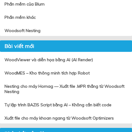
Phần mềm của Blum
Phần mềm khác
Woodsoft Nesting
Bài viết mới
WoodViewer và diễn họa bằng AI (AI Render)
WoodMES – Kho thông minh tích hợp Robot
Nesting cho máy Homag — Xuất file .MPR thẳng từ Woodsoft
Nesting
Tự lập trình BAZIS Script bằng AI – Không cần biết code
Xuất file cho máy khoan ngang từ Woodsoft Optimizers