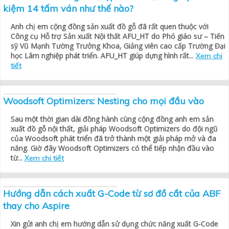
kiệm 14 tấm ván như thế nào?
Anh chị em cộng đồng sản xuất đồ gỗ đã rất quen thuộc với
Công cụ Hỗ trợ Sản xuất Nội thất AFU_HT do Phó giáo sư – Tiến
sỹ Vũ Mạnh Tường Trưởng Khoa, Giảng viên cao cấp Trường Đại
học Lâm nghiệp phát triển. AFU_HT giúp dựng hình rất...
Xem chi
tiết
Woodsoft Optimizers: Nesting cho mọi đầu vào
Sau một thời gian dài đồng hành cùng cộng đồng anh em sản
xuất đồ gỗ nội thất, giải pháp Woodsoft Optimizers do đội ngũ
của Woodsoft phát triển đã trở thành một giải pháp mở và đa
năng. Giờ đây Woodsoft Optimizers có thể tiếp nhận đầu vào
từ...
Xem chi tiết
Hướng dẫn cách xuất G-Code từ sơ đồ cắt của ABF
thay cho Aspire
Xin gửi anh chị em hướng dẫn sử dụng chức năng xuất G-Code